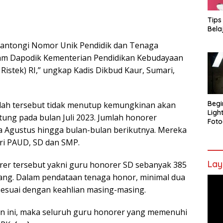
Tips
Bela
gantongi Nomor Unik Pendidik dan Tenaga
lam Dapodik Kementerian Pendidikan Kebudayaan
Ristek) RI,” ungkap Kadis Dikbud Kaur, Sumari,
Begi
lah tersebut tidak menutup kemungkinan akan
Ligh
tung pada bulan Juli 2023. Jumlah honorer
Foto
 Agustus hingga bulan-bulan berikutnya. Mereka
ri PAUD, SD dan SMP.
Lay
rer tersebut yakni guru honorer SD sebanyak 385
ang. Dalam pendataan tenaga honor, minimal dua
Pem
sesuai dengan keahlian masing-masing.
Vide
 ini, maka seluruh guru honorer yang memenuhi