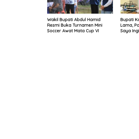
Wakil Bupati Abdul Hamid
Bupati K
Resmi Buka Turnamen Mini
Lama, Pa
Soccer Awat Mata Cup VI
Saya Ing