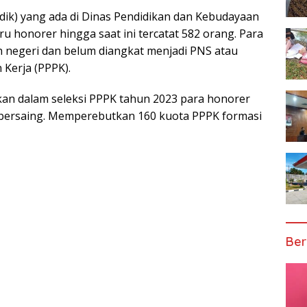
dik) yang ada di Dinas Pendidikan dan Kebudayaan
u honorer hingga saat ini tercatat 582 orang. Para
ah negeri dan belum diangkat menjadi PNS atau
Kerja (PPPK).
kan dalam seleksi PPPK tahun 2023 para honorer
 bersaing. Memperebutkan 160 kuota PPPK formasi
Ber