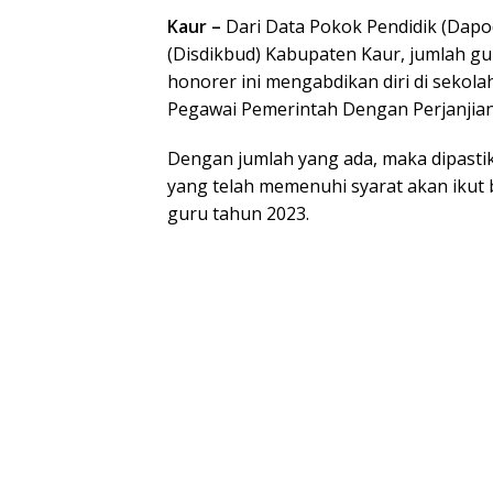
Kaur –
Dari Data Pokok Pendidik (Dapo
(Disdikbud) Kabupaten Kaur, jumlah gur
honorer ini mengabdikan diri di sekol
Pegawai Pemerintah Dengan Perjanjian 
Dengan jumlah yang ada, maka dipasti
yang telah memenuhi syarat akan ikut
guru tahun 2023.