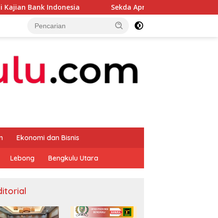
onesia
Sekda Apresiasi Inspektorat Provinsi Bengkulu
m
Ekonomi dan Bisnis
Lebong
Bengkulu Utara
itorial