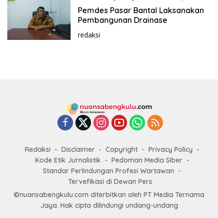
2023
Pemdes Pasar Bantal Laksanakan
Pembangunan Drainase
redaksi
Redaksi
Disclaimer
Copyright
Privacy Policy
Kode Etik Jurnalistik
Pedoman Media Siber
Standar Perlindungan Profesi Wartawan
Tervefikasi di Dewan Pers
©nuansabengkulu.com diterbitkan oleh PT Media Ternama
Jaya. Hak cipta dilindungi undang-undang