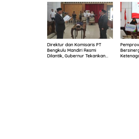
Direktur dan Komisaris PT
Pemprov
Bengkulu Mandiri Resmi
Bersiner
Dilantik, Gubernur Tekankan
Ketenaga
Pentingnya Inovasi
Universa