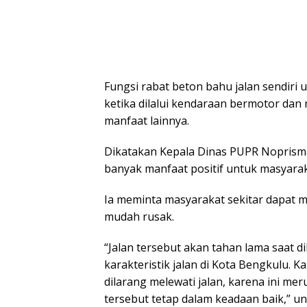
Fungsi rabat beton bahu jalan sendiri 
ketika dilalui kendaraan bermotor dan
manfaat lainnya.
Dikatakan Kepala Dinas PUPR Noprisman
banyak manfaat positif untuk masyara
Ia meminta masyarakat sekitar dapat me
mudah rusak.
“Jalan tersebut akan tahan lama saat d
karakteristik jalan di Kota Bengkulu. K
dilarang melewati jalan, karena ini me
tersebut tetap dalam keadaan baik,” u