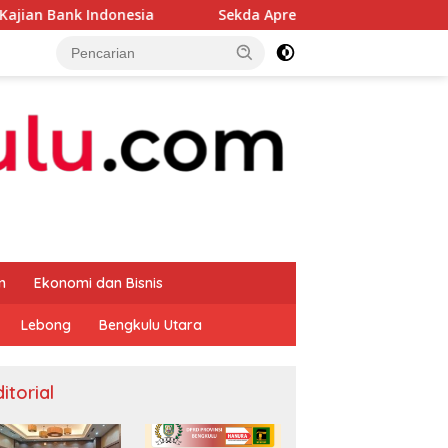
nesia
Sekda Apresiasi Inspektorat Provinsi Bengkulu 
m
Ekonomi dan Bisnis
Lebong
Bengkulu Utara
itorial