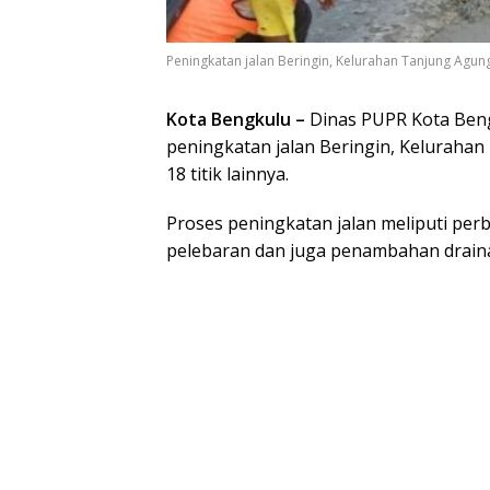
Peningkatan jalan Beringin, Kelurahan Tanjung Agung d
Kota Bengkulu –
Dinas PUPR Kota Beng
peningkatan jalan Beringin, Kelurahan
18 titik lainnya.
Proses peningkatan jalan meliputi perb
pelebaran dan juga penambahan drainas