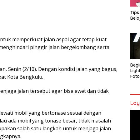
Tips
Bela
untuk memperkuat jalan aspal agar tetap kuat
 menghindari pinggir jalan bergelombang serta
Begi
, Senin (2/10). Dengan kondisi jalan yang bagus,
Ligh
kat Kota Bengkulu.
Foto
njaga jalan tersebut agar bisa awet dan tidak
Lay
ilewati mobil yang bertonase sesuai dengan
Pem
Vide
alau ada mobil yang tonase besar, tidak masalah
rupakan salah satu langkah untuk menjaga jalan
ngkapnya.