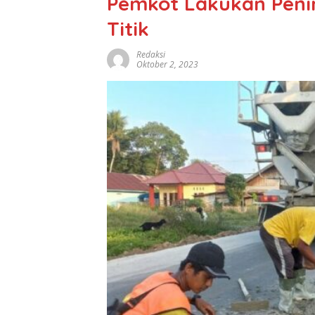
Pemkot Lakukan Penin
Titik
Redaksi
Oktober 2, 2023