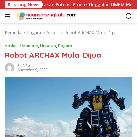
L
 Kaur Mulai Petakan Potensi Produk Unggulan UMKM Melalui K
Breaking News
a
n
g
s
Beranda
Ragam
Artikel
Robot ARCHAX Mulai Dijual
u
n
Artikel
,
Headline
,
Hiburan
,
Ragam
g
Robot ARCHAX Mulai Dijual
k
e
Redaksi
k
November 9, 2023
o
n
t
e
n