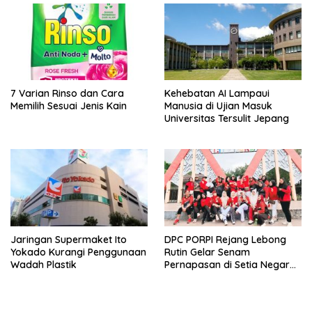
7 Varian Rinso dan Cara
Kehebatan AI Lampaui
Memilih Sesuai Jenis Kain
Manusia di Ujian Masuk
Universitas Tersulit Jepang
Jaringan Supermaket Ito
DPC PORPI Rejang Lebong
Yokado Kurangi Penggunaan
Rutin Gelar Senam
Wadah Plastik
Pernapasan di Setia Negara
Curup