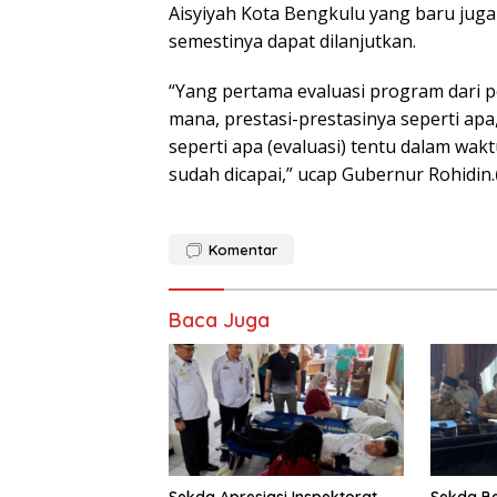
Aisyiyah Kota Bengkulu yang baru juga
semestinya dapat dilanjutkan.
“Yang pertama evaluasi program dari 
mana, prestasi-prestasinya seperti ap
seperti apa (evaluasi) tentu dalam wa
sudah dicapai,” ucap Gubernur Rohidin.
Komentar
Baca Juga
Sekda Apresiasi Inspektorat
Sekda B