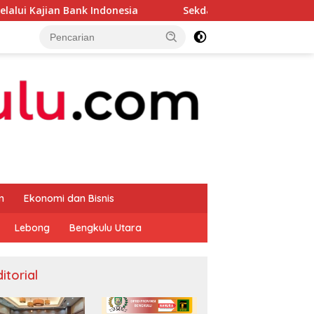
Indonesia
Sekda Apresiasi Inspektorat Provinsi Bengk
m
Ekonomi dan Bisnis
Lebong
Bengkulu Utara
itorial