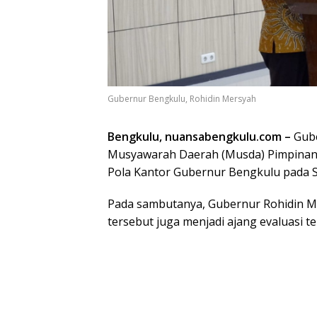
Gubernur Bengkulu, Rohidin Mersyah
Bengkulu, nuansabengkulu.com –
Gube
Musyawarah Daerah (Musda) Pimpinan 
Pola Kantor Gubernur Bengkulu pada S
Pada sambutanya, Gubernur Rohidin M
tersebut juga menjadi ajang evaluasi 