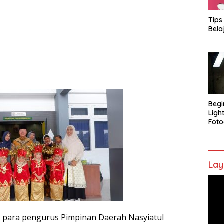
Tips
Bela
Begi
Ligh
Foto
Lay
Pem
Vide
r para pengurus Pimpinan Daerah Nasyiatul