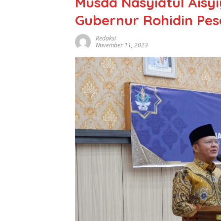
Musda Nasyiatul Aisyi
Gubernur Rohidin Pes
Redaksi
November 11, 2023