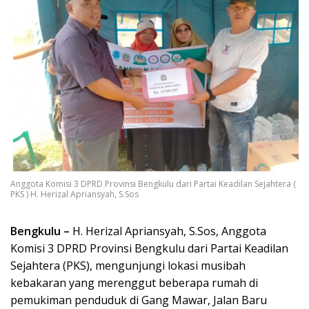
Anggota Komisi 3 DPRD Provinsi Bengkulu dari Partai Keadilan Sejahtera (
PKS ) H. Herizal Apriansyah, S.Sos
Bengkulu –
H. Herizal Apriansyah, S.Sos, Anggota
Komisi 3 DPRD Provinsi Bengkulu dari Partai Keadilan
Sejahtera (PKS), mengunjungi lokasi musibah
kebakaran yang merenggut beberapa rumah di
pemukiman penduduk di Gang Mawar, Jalan Baru