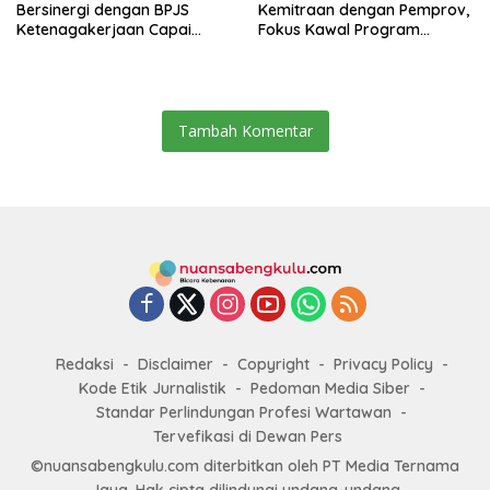
Bersinergi dengan BPJS
Kemitraan dengan Pemprov,
Ketenagakerjaan Capai
Fokus Kawal Program
Target Universal Coverage
Pembangunan
Jamsostek
Tambah Komentar
Redaksi
Disclaimer
Copyright
Privacy Policy
Kode Etik Jurnalistik
Pedoman Media Siber
Standar Perlindungan Profesi Wartawan
Tervefikasi di Dewan Pers
©nuansabengkulu.com diterbitkan oleh PT Media Ternama