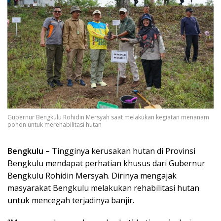
Gubernur Bengkulu Rohidin Mersyah saat melakukan kegiatan menanam
pohon untuk merehabilitasi hutan
Bengkulu –
Tingginya kerusakan hutan di Provinsi
Bengkulu mendapat perhatian khusus dari Gubernur
Bengkulu Rohidin Mersyah. Dirinya mengajak
masyarakat Bengkulu melakukan rehabilitasi hutan
untuk mencegah terjadinya banjir.