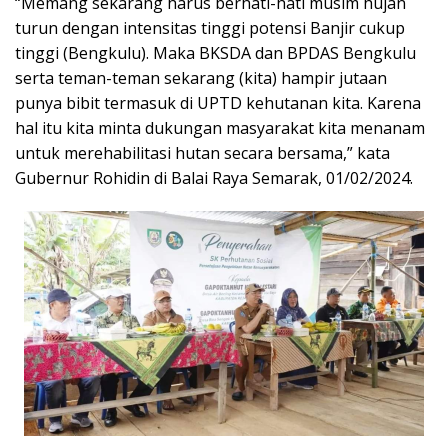
“Memang sekarang harus berhati-hati musim hujan
turun dengan intensitas tinggi potensi Banjir cukup
tinggi (Bengkulu). Maka BKSDA dan BPDAS Bengkulu
serta teman-teman sekarang (kita) hampir jutaan
punya bibit termasuk di UPTD kehutanan kita. Karena
hal itu kita minta dukungan masyarakat kita menanam
untuk merehabilitasi hutan secara bersama,” kata
Gubernur Rohidin di Balai Raya Semarak, 01/02/2024.