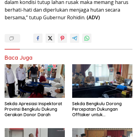
dalam kondisi tutup lahan rusak maka memang harus
berhati-hati dan diperlukan menjaga hutan secara
bersama,” tutup Gubernur Rohidin.
(ADV)
Baca Juga
Sekda Apresiasi Inspektorat
Sekda Bengkulu Dorong
Provinsi Bengkulu Dukung
Percepatan Dukungan
Gerakan Donor Darah
Offtaker untuk
Pembangunan TPST Regional