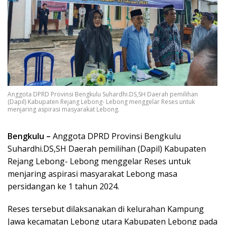
Anggota DPRD Provinsi Bengkulu Suhardhi.DS,SH Daerah pemilihan
(Dapil) Kabupaten Rejang Lebong- Lebong menggelar Reses untuk
menjaring aspirasi masyarakat Lebong.
Bengkulu –
Anggota DPRD Provinsi Bengkulu
Suhardhi.DS,SH Daerah pemilihan (Dapil) Kabupaten
Rejang Lebong- Lebong menggelar Reses untuk
menjaring aspirasi masyarakat Lebong masa
persidangan ke 1 tahun 2024.
Reses tersebut dilaksanakan di kelurahan Kampung
Jawa kecamatan Lebong utara Kabupaten Lebong pada