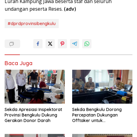
Lurah Kampung Jawa beserta staf dan seluruh
undangan peserta Reses.
(adv)
#dprdprovinsibengkulu
Baca Juga
Sekda Apresiasi Inspektorat
Sekda Bengkulu Dorong
Provinsi Bengkulu Dukung
Percepatan Dukungan
Gerakan Donor Darah
Offtaker untuk
Pembangunan TPST Regional