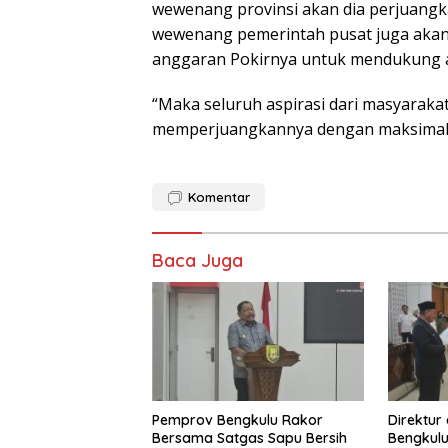
wewenang provinsi akan dia perjuangka
wewenang pemerintah pusat juga akan
anggaran Pokirnya untuk mendukung a
“Maka seluruh aspirasi dari masyaraka
memperjuangkannya dengan maksimal sa
Komentar
Baca Juga
Pemprov Bengkulu Rakor
Direktur
Bersama Satgas Sapu Bersih
Bengkulu