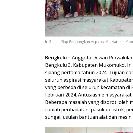
Ir. Renjes Siap Perjuangkan Aspirasi Masyarakat K
Bengkulu –
Anggota Dewan Perwakilan 
Bengkulu 3, Kabupaten Mukomuko, Ir. 
sidang pertama tahun 2024. Tujuan da
seluruh aspirasi masyarakat Kabupate
yang berbeda di seluruh kecamatan di
Februari 2024. Antusiasme masyarakat 
Beberapa masalah yang disoroti oleh ma
rumah peribadatan, pasokan listrik, p
sungai, usulan bantuan alat dan mesin p