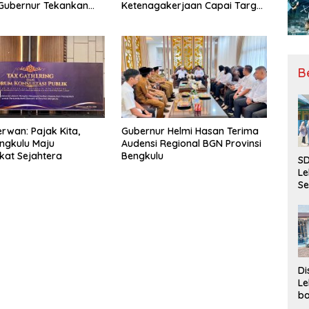
, Gubernur Tekankan
Ketenagakerjaan Capai Target
ya Inovasi
Universal Coverage Jamsostek
B
rwan: Pajak Kita,
Gubernur Helmi Hasan Terima
ngkulu Maju
Audensi Regional BGN Provinsi
at Sejahtera
Bengkulu
SD
Le
Se
da
Bu
Ka
Ja
Di
Le
ba
Be