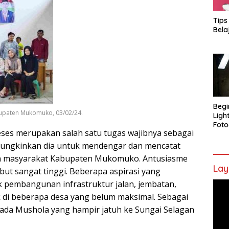
Tips
Bela
Begi
abupaten Mukomuko, 03/02/24.
Ligh
Foto
eses merupakan salah satu tugas wajibnya sebagai
mungkinkan dia untuk mendengar dan mencatat
leh masyarakat Kabupaten Mukomuko. Antusiasme
Lay
but sangat tinggi. Beberapa aspirasi yang
 pembangunan infrastruktur jalan, jembatan,
Pem
Vide
k di beberapa desa yang belum maksimal. Sebagai
 ada Mushola yang hampir jatuh ke Sungai Selagan