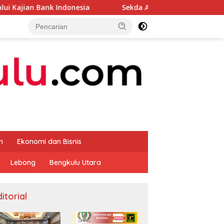
donesia
Sekda Apresiasi Inspektorat Provinsi Bengkul
m
Ekonomi dan Bisnis
Lebong
Bengkulu Utara
itorial