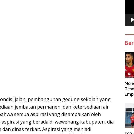
Ber
Manc
Res
Emp
i kondisi jalan, pembangunan gedung sekolah yang
rsediaan jembatan permanen, dan ketersediaan air
bahwa semua aspirasi yang disampaikan oleh
 aspirasi yang berada di wewenang kabupaten, dia
dan dinas terkait. Aspirasi yang menjadi
SSB