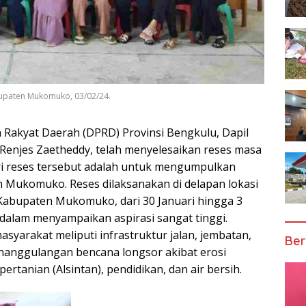
abupaten Mukomuko, 03/02/24.
Rakyat Daerah (DPRD) Provinsi Bengkulu, Dapil
Renjes Zaetheddy, telah menyelesaikan reses masa
ri reses tersebut adalah untuk mengumpulkan
n Mukomuko. Reses dilaksanakan di delapan lokasi
 Kabupaten Mukomuko, dari 30 Januari hingga 3
dalam menyampaikan aspirasi sangat tinggi.
syarakat meliputi infrastruktur jalan, jembatan,
Ber
enanggulangan bencana longsor akibat erosi
ertanian (Alsintan), pendidikan, dan air bersih.