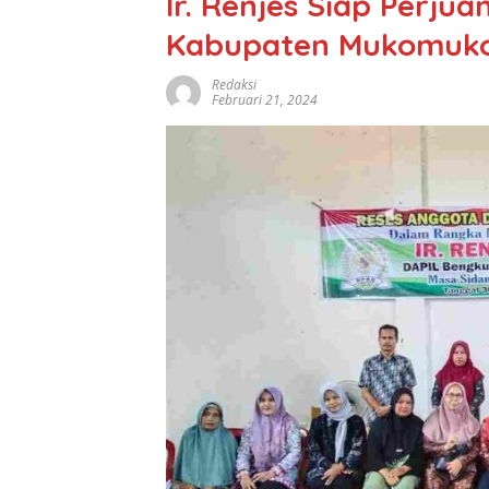
Ir. Renjes Siap Perju
Kabupaten Mukomuk
Redaksi
Februari 21, 2024