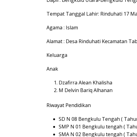
Tempat Tanggal Lahir: Rinduhati 17 Ma
Agama : Islam
Alamat : Desa Rinduhati Kecamatan T
Keluarga
Anak
Dzafirra Alean Khalisha
M Delvin Bariq Alhanan
Riwayat Pendidikan
SD N 08 Bengkulu Tengah ( Tahun
SMP N 01 Bengkulu tengah ( Tahu
SMA N 02 Bengkulu tengah ( Tahu