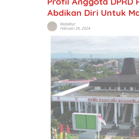
Profil Anggota DPRD P
Abdikan Diri Untuk M
Redaktur
Februari 29, 2024