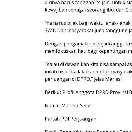
dirinya harus tanggap 24 jam, untuk 
kewajiban sebagai seorang ibu, dari 2 
“Ya harus bijak bagi waktu, anak- anak
SWT. Dan masyarakat juga tanggung jawa
Dengan pengamalan menjadi anggota se
memfokuskan hati bagi kepentingan m
“Kalau di dewan kan kita bisa sampai a
inilah bisa kita lakukan untuk masyara
perjuangan di DPRD,” jelas Marlesi.
Berikut Profil Anggota DPRD Provinsi 
Nama : Marlesi, S.Sos
Partai : PDI Perjuangan
Dapil : Bengkulu Utara-Bengkulu Teng