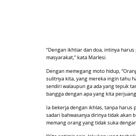
“Dengan ikhtiar dan doa, intinya haru
masyarakat,” kata Marlesi.
Dengan memegang moto hidup, “Orang 
sulitnya kita, yang mereka ingin tahu h
sendiri walaupun ga ada yang tepuk tan
bangga dengan apa yang kita perjuangk
Ia bekerja dengan ikhlas, tanpa harus
sadari bahwasanya dirinya tidak akan 
memang orang yang tidak suka dengan w