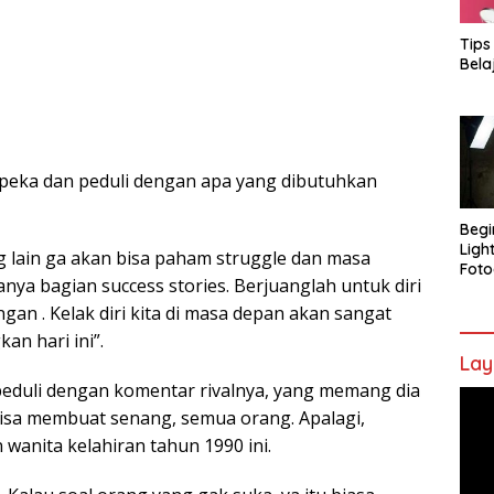
Tips
Bela
s peka dan peduli dengan apa yang dibutuhkan
Begi
Ligh
lain ga akan bisa paham struggle dan masa
Foto
anya bagian success stories. Berjuanglah untuk diri
gan . Kelak diri kita di masa depan akan sangat
an hari ini”.
Lay
 peduli dengan komentar rivalnya, yang memang dia
Pem
bisa membuat senang, semua orang. Apalagi,
Vide
anita kelahiran tahun 1990 ini.