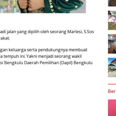
jadi jalan yang dipilih oleh seorang Marlesi, S.Sos
akat.
ngan keluarga serta pendukungnya membuat
ia tempuh ini. Yakni menjadi seorang wakil
si Bengkulu Daerah Pemilihan (Dapil) Bengkulu
Ber