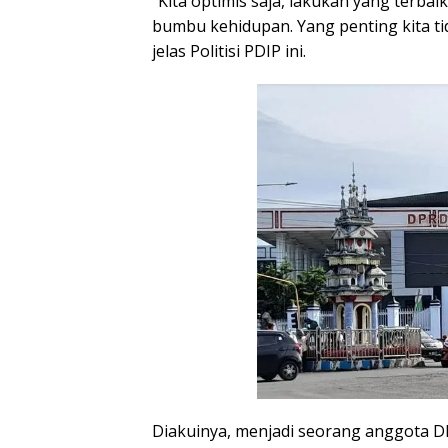
“Kita optimis saja, lakukan yang terbaik
bumbu kehidupan. Yang penting kita tid
jelas Politisi PDIP ini.
Diakuinya, menjadi seorang anggota 