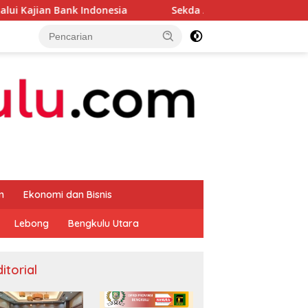
onesia
Sekda Apresiasi Inspektorat Provinsi Bengkulu
m
Ekonomi dan Bisnis
Lebong
Bengkulu Utara
itorial