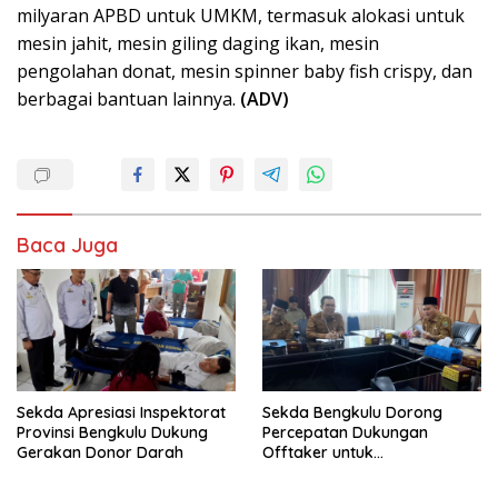
milyaran APBD untuk UMKM, termasuk alokasi untuk
mesin jahit, mesin giling daging ikan, mesin
pengolahan donat, mesin spinner baby fish crispy, dan
berbagai bantuan lainnya.
(ADV)
Baca Juga
Sekda Apresiasi Inspektorat
Sekda Bengkulu Dorong
Provinsi Bengkulu Dukung
Percepatan Dukungan
Gerakan Donor Darah
Offtaker untuk
Pembangunan TPST Regional