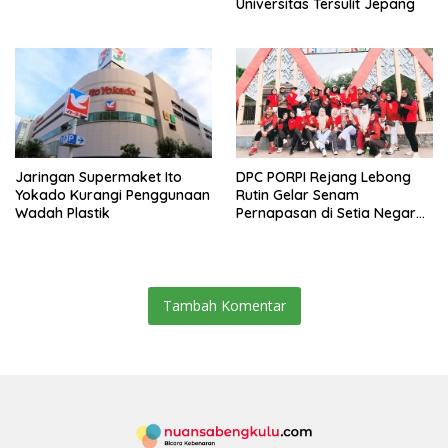
Universitas Tersulit Jepang
Jaringan Supermaket Ito
DPC PORPI Rejang Lebong
Yokado Kurangi Penggunaan
Rutin Gelar Senam
Wadah Plastik
Pernapasan di Setia Negara
Curup
Tambah Komentar