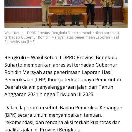
Wakil Ketua II DPRD Provinsi Bengkulu Suharto memberikan apresiasi
terhadap Gubernur Rohidin Mersyah atas penerimaan Laporan Hasil
Pemeriksaan (LHP)
Bengkulu –
Wakil Ketua II DPRD Provinsi Bengkulu
Suharto memberikan apresiasi terhadap Gubernur
Rohidin Mersyah atas penerimaan Laporan Hasil
Pemeriksaan (LHP) Kinerja terkait upaya Pemerintah
Daerah dalam penyelenggaraan jalan dari Tahun
Anggaran 2021 hingga Triwulan III 2023.
Dalam laporan tersebut, Badan Pemeriksa Keuangan
(BPK) secara umum menyampaikan temuan,
rekomendasi, dan rencana aksi terkait kuantitas dan
kualitas jalan di Provinsi Bengkulu.