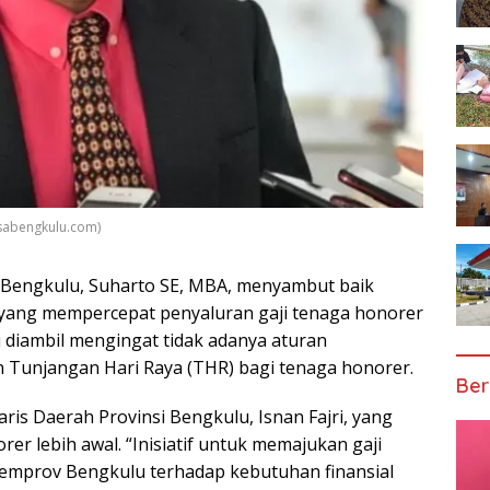
nsabengkulu.com)
 Bengkulu, Suharto SE, MBA, menyambut baik
u yang mempercepat penyaluran gaji tenaga honorer
 diambil mengingat tidak adanya aturan
Tunjangan Hari Raya (THR) bagi tenaga honorer.
Ber
ris Daerah Provinsi Bengkulu, Isnan Fajri, yang
er lebih awal. “Inisiatif untuk memajukan gaji
emprov Bengkulu terhadap kebutuhan finansial