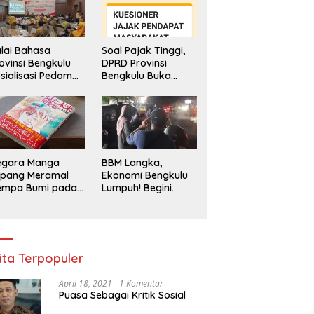
lai Bahasa
Soal Pajak Tinggi,
ovinsi Bengkulu
DPRD Provinsi
sialisasi Pedoman
Bengkulu Buka
engawasan
Layanan
enggunaan
Pengaduan
hasa Indonesia
Masyarakat
egara Manga
BBM Langka,
epang Meramal
Ekonomi Bengkulu
empa Bumi pada
Lumpuh! Begini
li 2025, Semua
Penjelasan
di Heboh
Gubernur
ita Terpopuler
April 18, 2021
1 Komentar
Puasa Sebagai Kritik Sosial