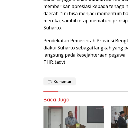
memberikan apresiasi kepada tenaga
daerah. “Ini bisa menjadi momentum b
mereka, sambil tetap mematuhi prinsip-
Suharto.
Pendekatan Pemerintah Provinsi Beng
diakui Suharto sebagai langkah yang p
langsung pada kesejahteraan pegawai h
THR. (adv)
Komentar
Baca Juga