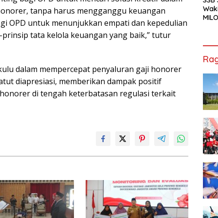
Waki
 honorer, tanpa harus mengganggu keuangan
MILO
agi OPD untuk menunjukkan empati dan kepedulian
Cha
prinsip tata kelola keuangan yang baik,” tutur
Jak
Rag
kulu dalam mempercepat penyaluran gaji honorer
atut diapresiasi, memberikan dampak positif
onorer di tengah keterbatasan regulasi terkait