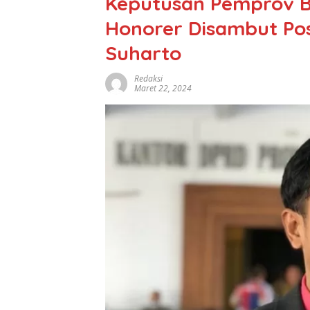
Keputusan Pemprov B
Honorer Disambut Pos
Suharto
Redaksi
Maret 22, 2024