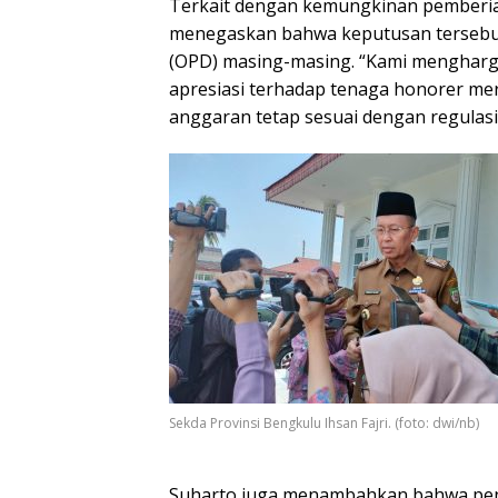
Terkait dengan kemungkinan pemberia
menegaskan bahwa keputusan tersebut
(OPD) masing-masing. “Kami menghar
apresiasi terhadap tenaga honorer m
anggaran tetap sesuai dengan regulasi 
Sekda Provinsi Bengkulu Ihsan Fajri. (foto: dwi/nb)
Suharto juga menambahkan bahwa penti