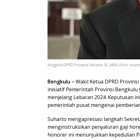
Anggota DPRD Provinsi Suharto SE, MBA (Foto: nua
Bengkulu –
Wakil Ketua DPRD Provinsi
inisiatif Pemerintah Provinsi Bengkul
menjelang Lebaran 2024. Keputusan ini
pemerintah pusat mengenai pemberian 
Suharto mengapresiasi langkah Sekreta
menginstruksikan penyaluran gaji honor
honorer ini menunjukkan kepedulian P