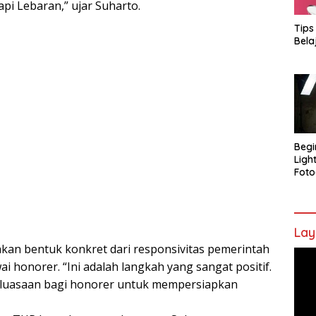
i Lebaran,” ujar Suharto.
Tips
Bela
Begi
Ligh
Foto
Lay
kan bentuk konkret dari responsivitas pemerintah
Pem
i honorer. “Ini adalah langkah yang sangat positif.
Vide
luasaan bagi honorer untuk mempersiapkan