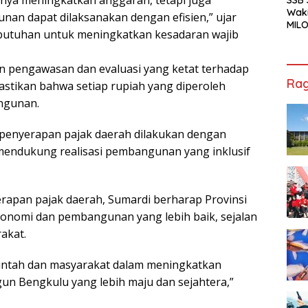
Waki
n dapat dilaksanakan dengan efisien,” ujar
MILO
utuhan untuk meningkatkan kesadaran wajib
Cha
Jak
 pengawasan dan evaluasi yang ketat terhadap
Rag
stikan bahwa setiap rupiah yang diperoleh
ngunan.
penyerapan pajak daerah dilakukan dengan
 mendukung realisasi pembangunan yang inklusif
apan pajak daerah, Sumardi berharap Provinsi
onomi dan pembangunan yang lebih baik, sejalan
akat.
intah dan masyarakat dalam meningkatkan
un Bengkulu yang lebih maju dan sejahtera,”