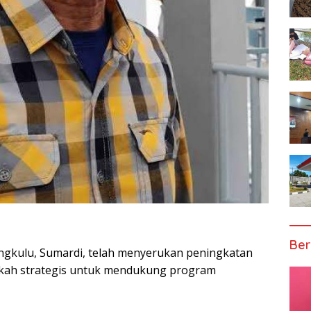
Ber
ngkulu, Sumardi, telah menyerukan peningkatan
gkah strategis untuk mendukung program