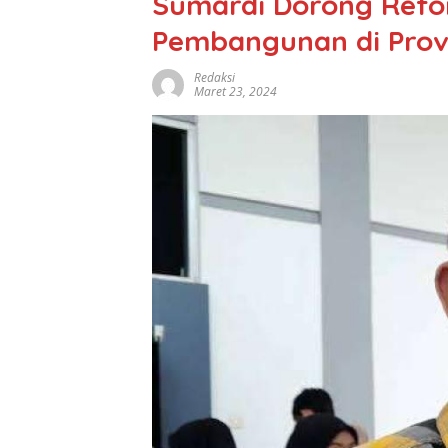
Sumardi Dorong Refor
Pembangunan di Prov
Redaksi
Maret 23, 2024