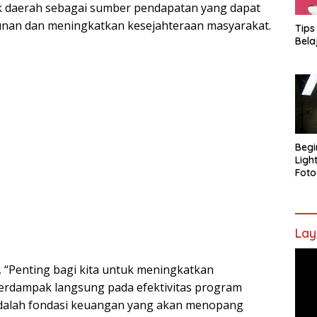
 daerah sebagai sumber pendapatan yang dapat
unan dan meningkatkan kesejahteraan masyarakat.
Tips
Bela
Begi
Ligh
Foto
Lay
Pem
“Penting bagi kita untuk meningkatkan
Vide
erdampak langsung pada efektivitas program
adalah fondasi keuangan yang akan menopang