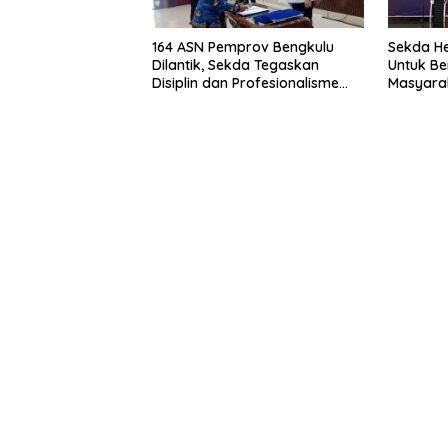
164 ASN Pemprov Bengkulu
Sekda He
Dilantik, Sekda Tegaskan
Untuk Be
Disiplin dan Profesionalisme
Masyarak
Aparatur