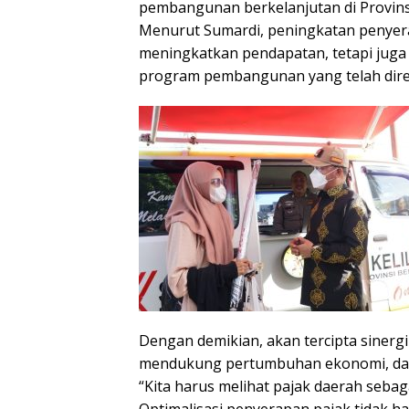
pembangunan berkelanjutan di Provins
Menurut Sumardi, peningkatan penyera
meningkatkan pendapatan, tetapi jug
program pembangunan yang telah dir
Dengan demikian, akan tercipta sine
mendukung pertumbuhan ekonomi, dan
“Kita harus melihat pajak daerah sebag
Optimalisasi penyerapan pajak tidak h