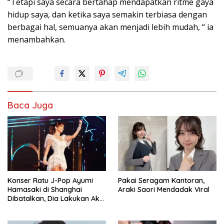
“Tetapi saya secara bertahap mendapatkan ritme gaya
hidup saya, dan ketika saya semakin terbiasa dengan
berbagai hal, semuanya akan menjadi lebih mudah, “ ia
menambahkan.
Baca Juga
Konser Ratu J-Pop Ayumi
Pakai Seragam Kantoran,
Hamasaki di Shanghai
Araki Saori Mendadak Viral
Dibatalkan, Dia Lakukan Aksi
Manggung Sendirian Tanpa
Penonton