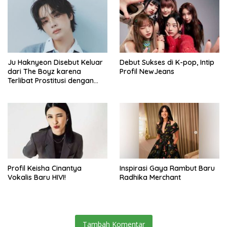
Ju Haknyeon Disebut Keluar
Debut Sukses di K-pop, Intip
dari The Boyz karena
Profil NewJeans
Terlibat Prostitusi dengan
Bintang Dewasa Jepang
Profil Keisha Cinantya
Inspirasi Gaya Rambut Baru
Vokalis Baru HIVI!
Radhika Merchant
Tambah Komentar