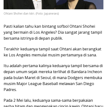
Ohtani Shohei dan Istri. (Foto: Japaneses)
Pasti kalian tahu kan bintang sofbol Ohtani Shohei
yang bermain di Los Angeles? Dia sangat jarang tampil
bersama istrinya di depan publik.
Terakhir keduanya tampil saat Ohtani akan berangkat
ke Los Angeles memulai musim pertamanya di sana.
Itu
adalah pertama kalinya keduanya tampil bersama di
depan umum sejak mereka terlihat di Bandara Incheon
pada bulan Maret di Seoul, di mana Dodgers membuka
musim Major League Baseball melawan San Diego
Padres.
Pada 2 Mei lalu, keduanya sama-sama berpakaian
serba hitam dan mengenakan cincin kawin. Ohtani baru