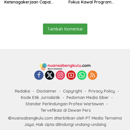
Ketenagakerjaan Capai
Fokus Kawal Program
Target Universal Coverage
Pembangunan
Jamsostek
Tambah Komentar
Redaksi
Disclaimer
Copyright
Privacy Policy
Kode Etik Jurnalistik
Pedoman Media Siber
Standar Perlindungan Profesi Wartawan
Tervefikasi di Dewan Pers
©nuansabengkulu.com diterbitkan oleh PT Media Ternama
Jaya. Hak cipta dilindungi undang-undang