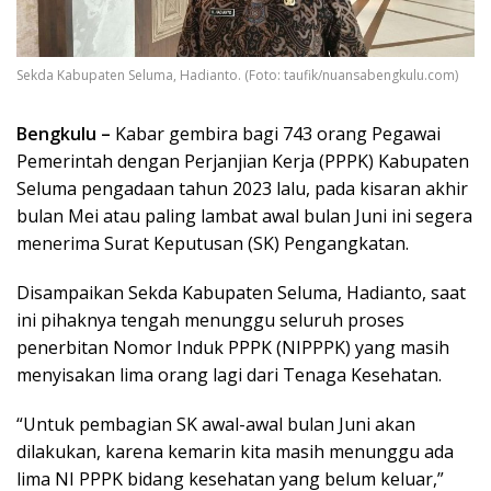
Sekda Kabupaten Seluma, Hadianto. (Foto: taufik/nuansabengkulu.com)
Bengkulu –
Kabar gembira bagi 743 orang Pegawai
Pemerintah dengan Perjanjian Kerja (PPPK) Kabupaten
Seluma pengadaan tahun 2023 lalu, pada kisaran akhir
bulan Mei atau paling lambat awal bulan Juni ini segera
menerima Surat Keputusan (SK) Pengangkatan.
Disampaikan Sekda Kabupaten Seluma, Hadianto, saat
ini pihaknya tengah menunggu seluruh proses
penerbitan Nomor Induk PPPK (NIPPPK) yang masih
menyisakan lima orang lagi dari Tenaga Kesehatan.
“Untuk pembagian SK awal-awal bulan Juni akan
dilakukan, karena kemarin kita masih menunggu ada
lima NI PPPK bidang kesehatan yang belum keluar,”