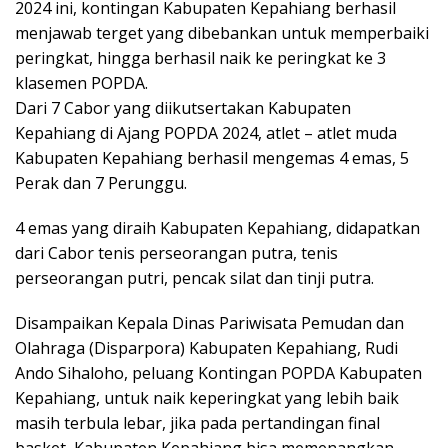
2024 ini, kontingan Kabupaten Kepahiang berhasil
menjawab terget yang dibebankan untuk memperbaiki
peringkat, hingga berhasil naik ke peringkat ke 3
klasemen POPDA.
Dari 7 Cabor yang diikutsertakan Kabupaten
Kepahiang di Ajang POPDA 2024, atlet – atlet muda
Kabupaten Kepahiang berhasil mengemas 4 emas, 5
Perak dan 7 Perunggu.
4 emas yang diraih Kabupaten Kepahiang, didapatkan
dari Cabor tenis perseorangan putra, tenis
perseorangan putri, pencak silat dan tinji putra.
Disampaikan Kepala Dinas Pariwisata Pemudan dan
Olahraga (Disparpora) Kabupaten Kepahiang, Rudi
Ando Sihaloho, peluang Kontingan POPDA Kabupaten
Kepahiang, untuk naik keperingkat yang lebih baik
masih terbula lebar, jika pada pertandingan final
basket, Kabupaten Kepahiang bisa memenangkan