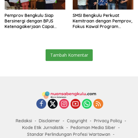
Pemprov Bengkulu Siap
SMSI Bengkulu Perkuat
Bersinergi dengan BPJS
Kemitraan dengan Pemprov,
Ketenagakerjaan Capai
Fokus Kawal Program
Target Universal Coverage
Pembangunan
Jamsostek
Tambah Komentar
Redaksi
Disclaimer
Copyright
Privacy Policy
Kode Etik Jurnalistik
Pedoman Media Siber
Standar Perlindungan Profesi Wartawan