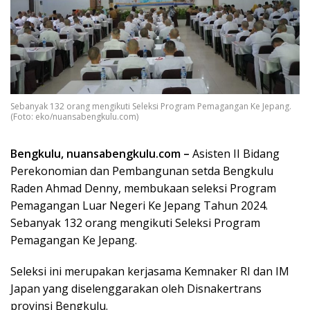
Sebanyak 132 orang mengikuti Seleksi Program Pemagangan Ke Jepang.
(Foto: eko/nuansabengkulu.com)
Bengkulu, nuansabengkulu.com –
Asisten II Bidang
Perekonomian dan Pembangunan setda Bengkulu
Raden Ahmad Denny, membukaan seleksi Program
Pemagangan Luar Negeri Ke Jepang Tahun 2024.
Sebanyak 132 orang mengikuti Seleksi Program
Pemagangan Ke Jepang.
Seleksi ini merupakan kerjasama Kemnaker RI dan IM
Japan yang diselenggarakan oleh Disnakertrans
provinsi Bengkulu.