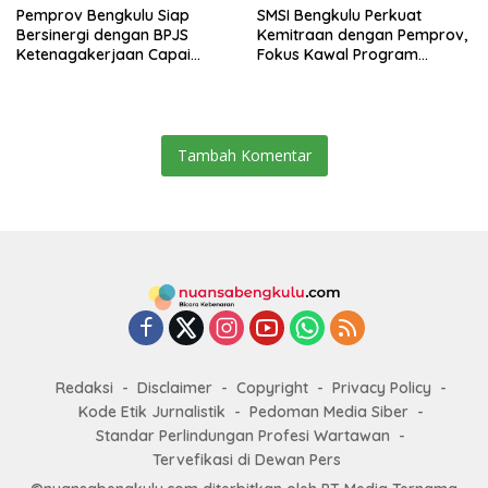
Pemprov Bengkulu Siap
SMSI Bengkulu Perkuat
Bersinergi dengan BPJS
Kemitraan dengan Pemprov,
Ketenagakerjaan Capai
Fokus Kawal Program
Target Universal Coverage
Pembangunan
Jamsostek
Tambah Komentar
Redaksi
Disclaimer
Copyright
Privacy Policy
Kode Etik Jurnalistik
Pedoman Media Siber
Standar Perlindungan Profesi Wartawan
Tervefikasi di Dewan Pers