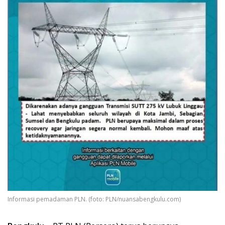
Informasi pemadaman PLN. (foto: PLN/nuansabengkulu.com)