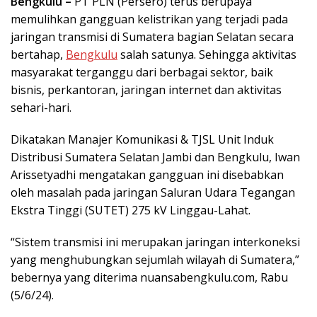
Bengkulu –
PT PLN (Persero) terus berupaya
memulihkan gangguan kelistrikan yang terjadi pada
jaringan transmisi di Sumatera bagian Selatan secara
bertahap,
Bengkulu
salah satunya. Sehingga aktivitas
masyarakat terganggu dari berbagai sektor, baik
bisnis, perkantoran, jaringan internet dan aktivitas
sehari-hari.
Dikatakan Manajer Komunikasi & TJSL Unit Induk
Distribusi Sumatera Selatan Jambi dan Bengkulu, Iwan
Arissetyadhi mengatakan gangguan ini disebabkan
oleh masalah pada jaringan Saluran Udara Tegangan
Ekstra Tinggi (SUTET) 275 kV Linggau-Lahat.
“Sistem transmisi ini merupakan jaringan interkoneksi
yang menghubungkan sejumlah wilayah di Sumatera,”
bebernya yang diterima nuansabengkulu.com, Rabu
(5/6/24).