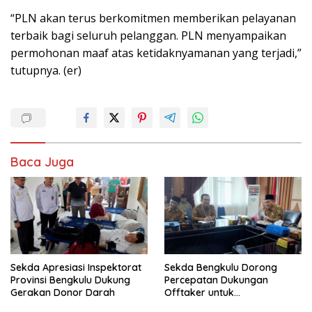
“PLN akan terus berkomitmen memberikan pelayanan
terbaik bagi seluruh pelanggan. PLN menyampaikan
permohonan maaf atas ketidaknyamanan yang terjadi,”
tutupnya. (er)
Baca Juga
Sekda Apresiasi Inspektorat
Sekda Bengkulu Dorong
Provinsi Bengkulu Dukung
Percepatan Dukungan
Gerakan Donor Darah
Offtaker untuk
Pembangunan TPST Regional