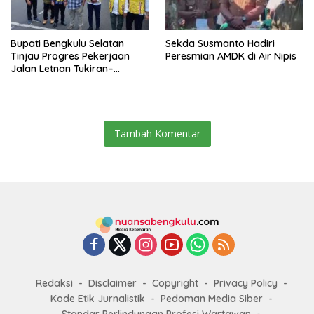
Bupati Bengkulu Selatan
Sekda Susmanto Hadiri
Tinjau Progres Pekerjaan
Peresmian AMDK di Air Nipis
Jalan Letnan Tukiran–
Veteran
Tambah Komentar
Redaksi
Disclaimer
Copyright
Privacy Policy
Kode Etik Jurnalistik
Pedoman Media Siber