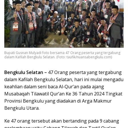
Bupati Gusnan Mulyadi foto bersama 47 Orang peserta yang tergabung
dalam Kafilah Bengkulu Selatan. (Foto: taufik/nuansabengkulu.com)
Bengkulu Selatan –
47 Orang peserta yang tergabung
dalam Kafilah Bengkulu Selatan, hari ini mulai mengadu
keahlian dalam seni baca Al-Qur’an pada ajang
Musabaqah Tilawatil Qur’an Ke 36 Tahun 2024 Tingkat
Provinsi Bengkulu yang diadakan di Arga Makmur
Bengkulu Utara.
Ke 47 orang tersebut akan bertanding pada 9 cabang