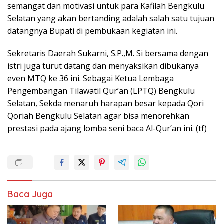
semangat dan motivasi untuk para Kafilah Bengkulu
Selatan yang akan bertanding adalah salah satu tujuan
datangnya Bupati di pembukaan kegiatan ini.
Sekretaris Daerah Sukarni, S.P.,M. Si bersama dengan
istri juga turut datang dan menyaksikan dibukanya
even MTQ ke 36 ini. Sebagai Ketua Lembaga
Pengembangan Tilawatil Qur’an (LPTQ) Bengkulu
Selatan, Sekda menaruh harapan besar kepada Qori
Qoriah Bengkulu Selatan agar bisa menorehkan
prestasi pada ajang lomba seni baca Al-Qur’an ini. (tf)
Baca Juga