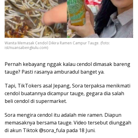
Wanita Memasak Cendol Dikira Ramen Campur Tauge. (foto:
ist/nuansabengkulu.com)
Pernah kebayang nggak kalau cendol dimasak bareng
tauge? Pasti rasanya amburadul banget ya.
Tapi, TikTokers asal Jepang, Sora terpaksa menikmati
cendol buatannya dicampur tauge, gegara dia salah
beli cendol di supermarket.
Sora
mengira cendol itu adalah mie ramen. Diapun
memasaknya bersama tauge. Video tersebut diunggah
di akun Tiktok @sora_fula pada 18 Juni.