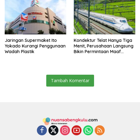
Jaringan Supermaket Ito
Kondektur Telat Hanya Tiga
Yokado Kurangi Penggunaan
Menit, Perusahaan Langsung
Wadah Plastik
Bikin Permintaan Maaf
Secara Resmi
Tambah Komentar