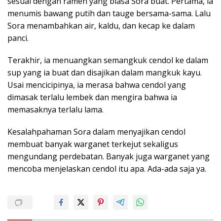
sesuai dengan ramen yang biasa Sora buat. Pertama, ia
menumis bawang putih dan tauge bersama-sama. Lalu
Sora menambahkan air, kaldu, dan kecap ke dalam
panci.
Terakhir, ia menuangkan semangkuk cendol ke dalam
sup yang ia buat dan disajikan dalam mangkuk kayu.
Usai mencicipinya, ia merasa bahwa cendol yang
dimasak terlalu lembek dan mengira bahwa ia
memasaknya terlalu lama.
Kesalahpahaman Sora dalam menyajikan cendol
membuat banyak warganet terkejut sekaligus
mengundang perdebatan. Banyak juga warganet yang
mencoba menjelaskan cendol itu apa. Ada-ada saja ya.