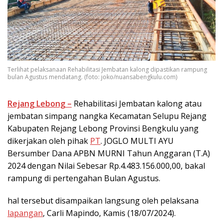
Terlihat pelaksanaan Rehabilitasi Jembatan kalong dipastikan rampung
bulan Agustus mendatang. (foto: joko/nuansabengkulu.com)
Rejang Lebong –
Rehabilitasi Jembatan kalong atau
jembatan simpang nangka Kecamatan Selupu Rejang
Kabupaten Rejang Lebong Provinsi Bengkulu yang
dikerjakan oleh pihak
PT
. JOGLO MULTI AYU
Bersumber Dana APBN MURNI Tahun Anggaran (T.A)
2024 dengan Nilai Sebesar Rp.4.483.156.000,00, bakal
rampung di pertengahan Bulan Agustus.
hal tersebut disampaikan langsung oleh pelaksana
lapangan
, Carli Mapindo, Kamis (18/07/2024).