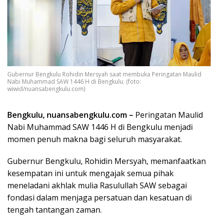
Gubernur Bengkulu Rohidin Mersyah saat membuka Peringatan Maulid
Nabi Muhammad SAW 1446 H di Bengkulu. (foto:
wiwid/nuansabengkulu.com)
Bengkulu, nuansabengkulu.com –
Peringatan Maulid
Nabi Muhammad SAW 1446 H di Bengkulu menjadi
momen penuh makna bagi seluruh masyarakat.
Gubernur Bengkulu, Rohidin Mersyah, memanfaatkan
kesempatan ini untuk mengajak semua pihak
meneladani akhlak mulia Rasulullah SAW sebagai
fondasi dalam menjaga persatuan dan kesatuan di
tengah tantangan zaman.