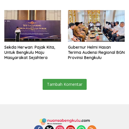
Target Universal Coverage
Aparatur
Jamsostek
Sekda Herwan: Pajak Kita,
Gubernur Helmi Hasan
Untuk Bengkulu Maju
Terima Audensi Regional BGN
Masyarakat Sejahtera
Provinsi Bengkulu
Tambah Komentar