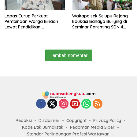
Lapas Curup Perkuat
Wakapolsek Selupu Rejang
Pembinaan Warga Binaan
Edukasi Bahaya Bullying di
Lewat Pendidikan,
Seminar Parenting SDN 4
Keterampilan, hingga
Rejang Lebong
Kesenian
Tambah Komentar
Redaksi
Disclaimer
Copyright
Privacy Policy
Kode Etik Jurnalistik
Pedoman Media Siber
Standar Perlindungan Profesi Wartawan