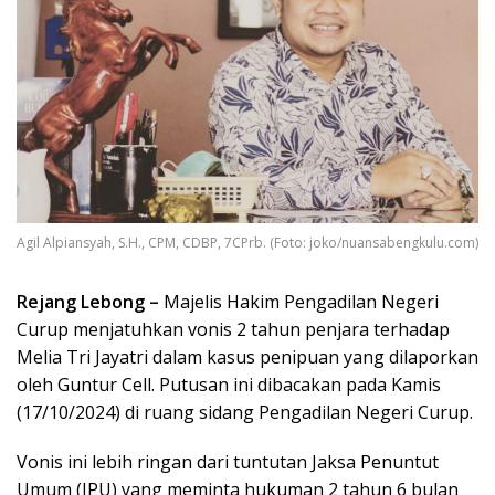
Agil Alpiansyah, S.H., CPM, CDBP, 7CPrb. (Foto: joko/nuansabengkulu.com)
Rejang Lebong –
Majelis Hakim Pengadilan Negeri
Curup menjatuhkan vonis 2 tahun penjara terhadap
Melia Tri Jayatri dalam kasus penipuan yang dilaporkan
oleh Guntur Cell. Putusan ini dibacakan pada Kamis
(17/10/2024) di ruang sidang Pengadilan Negeri Curup.
Vonis ini lebih ringan dari tuntutan Jaksa Penuntut
Umum (JPU) yang meminta hukuman 2 tahun 6 bulan