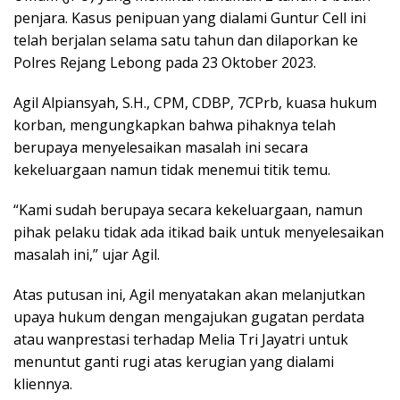
penjara. Kasus penipuan yang dialami Guntur Cell ini
telah berjalan selama satu tahun dan dilaporkan ke
Polres Rejang Lebong pada 23 Oktober 2023.
Agil Alpiansyah, S.H., CPM, CDBP, 7CPrb, kuasa hukum
korban, mengungkapkan bahwa pihaknya telah
berupaya menyelesaikan masalah ini secara
kekeluargaan namun tidak menemui titik temu.
“Kami sudah berupaya secara kekeluargaan, namun
pihak pelaku tidak ada itikad baik untuk menyelesaikan
masalah ini,” ujar Agil.
Atas putusan ini, Agil menyatakan akan melanjutkan
upaya hukum dengan mengajukan gugatan perdata
atau wanprestasi terhadap Melia Tri Jayatri untuk
menuntut ganti rugi atas kerugian yang dialami
kliennya.