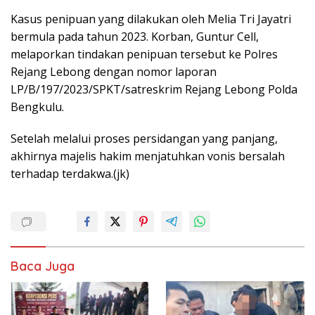
Kasus penipuan yang dilakukan oleh Melia Tri Jayatri
bermula pada tahun 2023. Korban, Guntur Cell,
melaporkan tindakan penipuan tersebut ke Polres
Rejang Lebong dengan nomor laporan
LP/B/197/2023/SPKT/satreskrim Rejang Lebong Polda
Bengkulu.
Setelah melalui proses persidangan yang panjang,
akhirnya majelis hakim menjatuhkan vonis bersalah
terhadap terdakwa.(jk)
Baca Juga