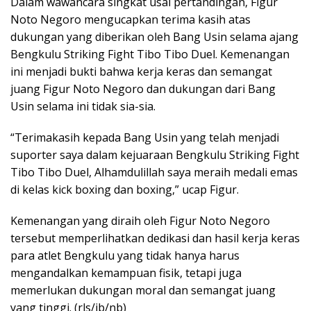
Dalam wawancara singkat usai pertandingan, Figur
Noto Negoro mengucapkan terima kasih atas
dukungan yang diberikan oleh Bang Usin selama ajang
Bengkulu Striking Fight Tibo Tibo Duel. Kemenangan
ini menjadi bukti bahwa kerja keras dan semangat
juang Figur Noto Negoro dan dukungan dari Bang
Usin selama ini tidak sia-sia.
“Terimakasih kepada Bang Usin yang telah menjadi
suporter saya dalam kejuaraan Bengkulu Striking Fight
Tibo Tibo Duel, Alhamdulillah saya meraih medali emas
di kelas kick boxing dan boxing,” ucap Figur.
Kemenangan yang diraih oleh Figur Noto Negoro
tersebut memperlihatkan dedikasi dan hasil kerja keras
para atlet Bengkulu yang tidak hanya harus
mengandalkan kemampuan fisik, tetapi juga
memerlukan dukungan moral dan semangat juang
yang tinggi. (rls/jb/nb)