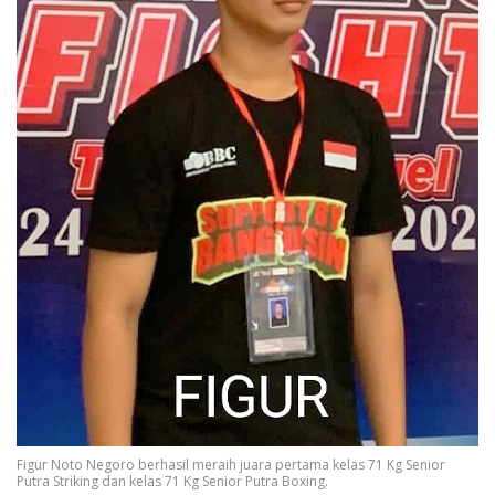
Figur Noto Negoro berhasil meraih juara pertama kelas 71 Kg Senior
Putra Striking dan kelas 71 Kg Senior Putra Boxing.