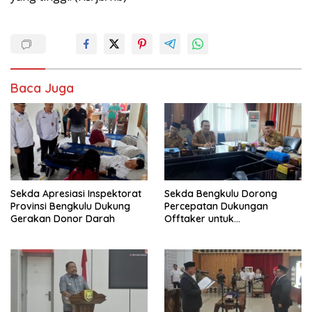
Baca Juga
Sekda Apresiasi Inspektorat
Sekda Bengkulu Dorong
Provinsi Bengkulu Dukung
Percepatan Dukungan
Gerakan Donor Darah
Offtaker untuk
Pembangunan TPST Regional