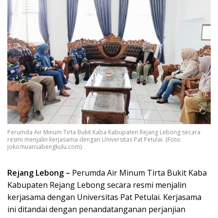
Perumda Air Minum Tirta Bukit Kaba Kabupaten Rejang Lebong secara
resmi menjalin kerjasama dengan Universitas Pat Petulai. (Foto:
joko/nuansabengkulu.com)
Rejang Lebong –
Perumda Air Minum Tirta Bukit Kaba
Kabupaten Rejang Lebong secara resmi menjalin
kerjasama dengan Universitas Pat Petulai. Kerjasama
ini ditandai dengan penandatanganan perjanjian