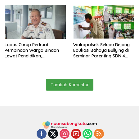
Lapas Curup Perkuat
Wakapolsek Selupu Rejang
Pembinaan Warga Binaan
Edukasi Bahaya Bullying di
Lewat Pendidikan,
Seminar Parenting SDN 4
Keterampilan, hingga
Rejang Lebong
Kesenian
Tambah Komentar