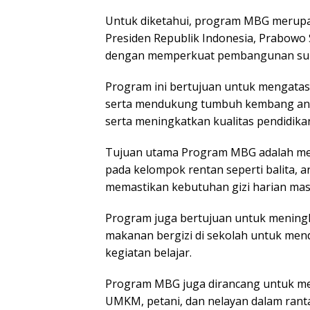
Untuk diketahui, program MBG merupa
Presiden Republik Indonesia, Prabowo
dengan memperkuat pembangunan sum
Program ini bertujuan untuk mengatasi 
serta mendukung tumbuh kembang anak
serta meningkatkan kualitas pendidika
Tujuan utama Program MBG adalah men
pada kelompok rentan seperti balita, a
memastikan kebutuhan gizi harian masy
Program juga bertujuan untuk meningk
makanan bergizi di sekolah untuk mend
kegiatan belajar.
Program MBG juga dirancang untuk me
UMKM, petani, dan nelayan dalam rant