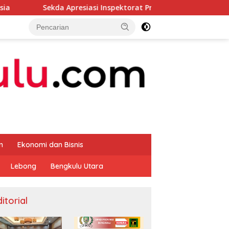
a Apresiasi Inspektorat Provinsi Bengkulu Dukung Gerakan Don
m
Ekonomi dan Bisnis
Lebong
Bengkulu Utara
itorial