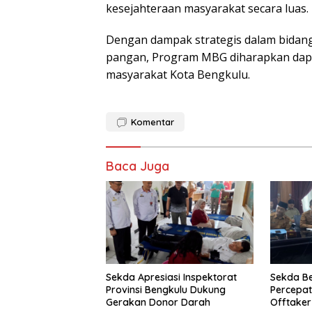
kesejahteraan masyarakat secara luas.
Dengan dampak strategis dalam bidang
pangan, Program MBG diharapkan dapa
masyarakat Kota Bengkulu.
Komentar
Baca Juga
Sekda Apresiasi Inspektorat
Sekda B
Provinsi Bengkulu Dukung
Percepa
Gerakan Donor Darah
Offtake