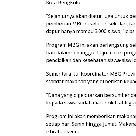
Kota Bengkulu.
“Selanjutnya akan diatur juga untuk p
pemberian MBG di seluruh sekolah, ta
dapur hanya mampu 3.000 siswa, “jelas A
Program MBG ini akan berlangsung se
hari dalam seminggu. Tujuan dari prog
pendidikan dan kesehatan siswa-siswi 
Sementara itu, Koordinator MBG Provi
standar makanan yang di berikan kepada 
“Dana yang digelotarkan bersumber da
kepada siswa sudah diatur oleh ahli gizi
Program ini akan memberikan makanan 
setiap hari Senin hingga Jumat. Makanan
istirahat kedua.