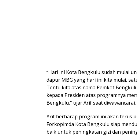
“Hari ini Kota Bengkulu sudah mulai u
dapur MBG yang hari ini kita mulai, sa
Tentu kita atas nama Pemkot Bengkul
kepada Presiden atas programnya memb
Bengkulu,” ujar Arif saat diwawancarai.
Arif berharap program ini akan terus
Forkopimda Kota Bengkulu siap menduk
baik untuk peningkatan gizi dan penin