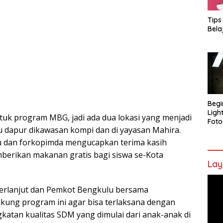
Tips
Bela
Begi
Ligh
ntuk program MBG, jadi ada dua lokasi yang menjadi
Foto
tu dapur dikawasan kompi dan di yayasan Mahira.
u dan forkopimda mengucapkan terima kasih
erikan makanan gratis bagi siswa se-Kota
Lay
Pem
 berlanjut dan Pemkot Bengkulu bersama
Vide
ung program ini agar bisa terlaksana dengan
gkatan kualitas SDM yang dimulai dari anak-anak di