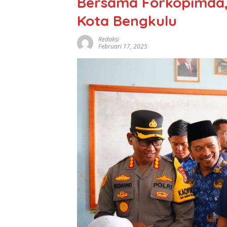
Bersama Forkopimda, 
Kota Bengkulu
Redaksi
Februari 17, 2025