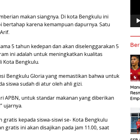
emberian makan siangnya. Di kota Bengkulu ini
pi bertahap karena kemampuan dapurnya. Satu
rif.
Ber
lama 5 tahun kedepan dan akan diselenggarakan 5
ram ini adalah untuk meningkatkan kualitas
di Kota Bengkulu.
nsi Bengkulu Gloria yang memastikan bahwa untuk
siswa sudah di atur oleh ahli gizi.
Manc
Res
ri APBN, untuk standar makanan yang diberikan
Emp
” ujarnya.
gratis kepada siswa-siswi se- Kota Bengkulu
 gratis ini akan disajikan pada jam 11.00, saat
SSB