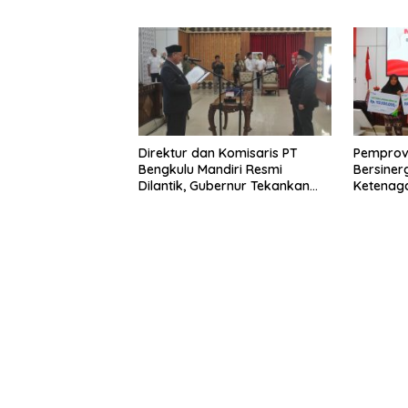
TPST Reg
Direktur dan Komisaris PT
Pemprov
Bengkulu Mandiri Resmi
Bersiner
Dilantik, Gubernur Tekankan
Ketenaga
Pentingnya Inovasi
Universa