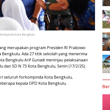
orkompinda Kota Bengkulu.
yang merupakan program Presiden RI Prabowo
ta Bengkulu. Ada 27 titik sekolah yang menerima
ota Bengkulu Arif Gunadi meninjau pelaksanaan
 dan SD N 73 Kota Bengkulu, Senin (17/2/25).
iri seluruh forkompinda Kota
Bengkulu,
beberapa kepala OPD Kota Bengkulu.
Ber