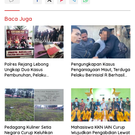
Baca Juga
Polres Rejang Lebong
Pengungkapan Kasus
Ungkap Dua Kasus
Penganiayaan Maut, Terduga
Pembunuhan, Pelaku
Pelaku Berinisial R Berhasil
Terancam 15 Tahun Penjara
Ditangkap
Pedagang Kuliner Setia
Mahasiswa KKN IAIN Curup
Negara Curup Keluhkan
Wujudkan Pengabdian Lewat