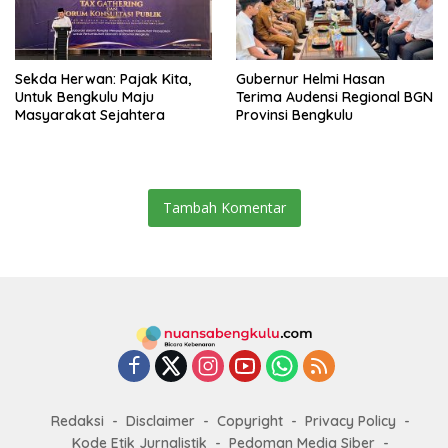
Sekda Herwan: Pajak Kita,
Gubernur Helmi Hasan
Untuk Bengkulu Maju
Terima Audensi Regional BGN
Masyarakat Sejahtera
Provinsi Bengkulu
Tambah Komentar
Redaksi
Disclaimer
Copyright
Privacy Policy
Kode Etik Jurnalistik
Pedoman Media Siber