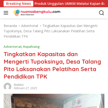
L
etakan Potensi Produk Unggulan UMKM Melalui Kajian Bank In
Breaking News
a
n
g
s
Beranda
Advertorial
Tingkatkan Kapasitas dan Mengerti
u
Tupoksinya, Desa Talang Pito Laksanakan Pelatihan Serta
n
Pendidikan TPK
g
k
Advertorial
,
Kepahiang
e
Tingkatkan Kapasitas dan
k
Mengerti Tupoksinya, Desa Talang
o
n
Pito Laksanakan Pelatihan Serta
t
Pendidikan TPK
e
n
Redaksi
Februari 27, 2025