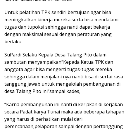
Untuk pelatihan TPK sendiri bertujuan agar bisa
meningkatkan kinerja mereka serta bisa mendalami
tugas dan tupoksi sehingga nanti dapat bekerja
dengan maksimal sesuai dengan peraturan yang
berlaku.
SuPardi Selaku Kepala Desa Talang Pito dalam
sambutan menyampaikan”Kepada Ketua TPK dan
anggota agar bisa mengerti tugas-tugas mereka
sehingga dalam menjalani nya nanti bisa di sertai rasa
tanggung jawab untuk mengelolah pembangunan di
desa Talang Pito ini”sampai kades,
“Karna pembangunan ini nanti di kerjakan di kerjakan
secara Padat karya Tunai maka ada beberapa tahapan
yang harus di perhatikan mulai dari
perencanaan,pelaporan sampai dengan pertanggung