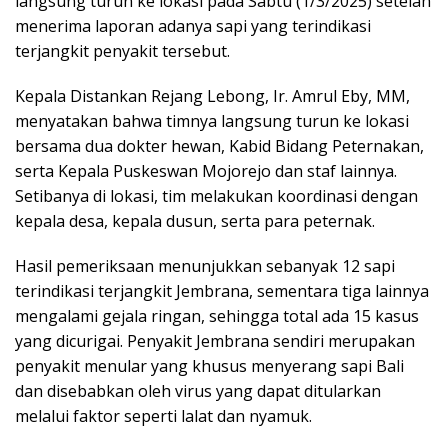
langsung turun ke lokasi pada Sabtu (1/3/2025) setelah
menerima laporan adanya sapi yang terindikasi
terjangkit penyakit tersebut.
Kepala Distankan Rejang Lebong, Ir. Amrul Eby, MM,
menyatakan bahwa timnya langsung turun ke lokasi
bersama dua dokter hewan, Kabid Bidang Peternakan,
serta Kepala Puskeswan Mojorejo dan staf lainnya.
Setibanya di lokasi, tim melakukan koordinasi dengan
kepala desa, kepala dusun, serta para peternak.
Hasil pemeriksaan menunjukkan sebanyak 12 sapi
terindikasi terjangkit Jembrana, sementara tiga lainnya
mengalami gejala ringan, sehingga total ada 15 kasus
yang dicurigai. Penyakit Jembrana sendiri merupakan
penyakit menular yang khusus menyerang sapi Bali
dan disebabkan oleh virus yang dapat ditularkan
melalui faktor seperti lalat dan nyamuk.