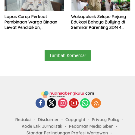
Lapas Curup Perkuat
Wakapolsek Selupu Rejang
Pembinaan Warga Binaan
Edukasi Bahaya Bullying di
Lewat Pendidikan,
Seminar Parenting SDN 4
Keterampilan, hingga
Rejang Lebong
Kesenian
Tambah Komentar
Redaksi
Disclaimer
Copyright
Privacy Policy
Kode Etik Jurnalistik
Pedoman Media Siber
Standar Perlindungan Profesi Wartawan