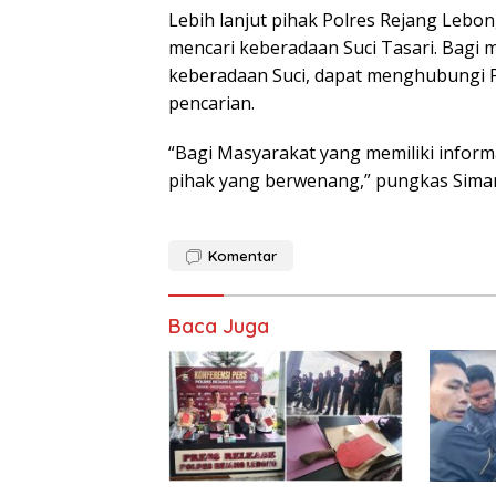
Lebih lanjut pihak Polres Rejang Lebo
mencari keberadaan Suci Tasari. Bagi 
keberadaan Suci, dapat menghubungi 
pencarian.
“Bagi Masyarakat yang memiliki infor
pihak yang berwenang,” pungkas Simanj
Komentar
Baca Juga