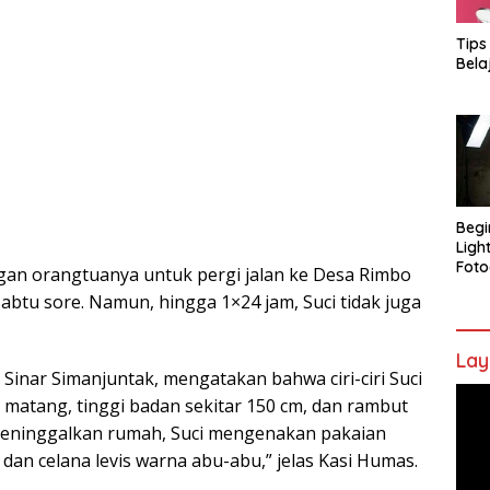
Tips
Bela
Begi
Ligh
Foto
gan orangtuanya untuk pergi jalan ke Desa Rimbo
btu sore. Namun, hingga 1×24 jam, Suci tidak juga
Lay
Sinar Simanjuntak, mengatakan bahwa ciri-ciri Suci
Pem
 matang, tinggi badan sekitar 150 cm, dan rambut
Vide
i meninggalkan rumah, Suci mengenakan pakaian
dan celana levis warna abu-abu,” jelas Kasi Humas.