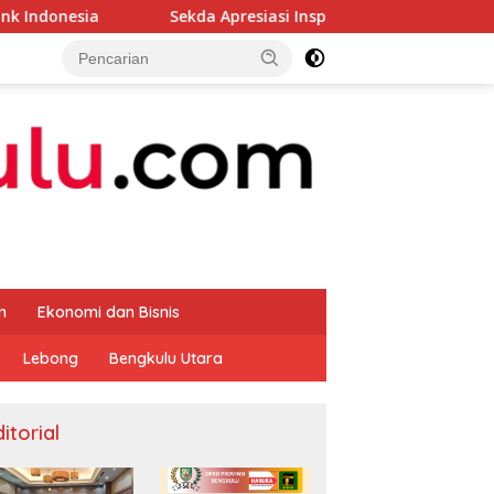
Sekda Apresiasi Inspektorat Provinsi Bengkulu Dukung Gera
m
Ekonomi dan Bisnis
Lebong
Bengkulu Utara
itorial