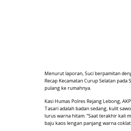
Menurut laporan, Suci berpamitan den
Recap Kecamatan Curup Selatan pada Sa
pulang ke rumahnya.
Kasi Humas Polres Rejang Lebong, AKP 
Tasari adalah badan sedang, kulit sawo
lurus warna hitam. “Saat terakhir kal
baju kaos lengan panjang warna coklat 