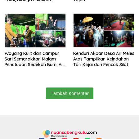
Kekerasan terhadap
Sejumlah Siswa
Wayang Kulit dan Campur
Kenduri Akbar Desa Air Meles
Sari Semarakkan Malam
Atas Tampilkan Keindahan
Penutupan Sedekah Bumi Air
Tari Kejai dan Pencak Silat
Meles Atas
Tambah Komentar