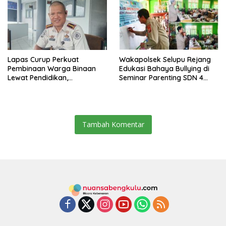
Lapas Curup Perkuat
Wakapolsek Selupu Rejang
Pembinaan Warga Binaan
Edukasi Bahaya Bullying di
Lewat Pendidikan,
Seminar Parenting SDN 4
Keterampilan, hingga
Rejang Lebong
Kesenian
Tambah Komentar