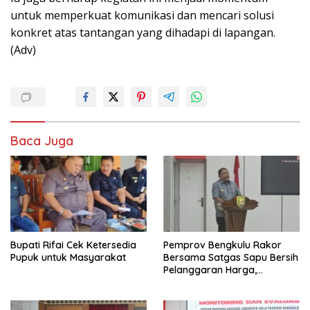
untuk memperkuat komunikasi dan mencari solusi
konkret atas tantangan yang dihadapi di lapangan.
(Adv)
Baca Juga
Bupati Rifai Cek Ketersedia
Pemprov Bengkulu Rakor
Pupuk untuk Masyarakat
Bersama Satgas Sapu Bersih
Pelanggaran Harga,
Keamanan, dan Mutu
Pangan, Harga TBS Sawit
Masih Jadi Sorotan