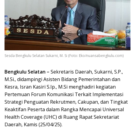
Sesda Bengkulu Selatan Sukarni, M. Si (Foto: Eko/nuansabengkulu.com)
Bengkulu Selatan –
Sekretaris Daerah, Sukarni, S.P.,
M.Si., didampingi Asisten Bidang Pemerintahan dan
Kesra, Isran Kasiri S.Ip., M.Si menghadiri kegiatan
Pertemuan Forum Komunikasi Terkait Implementasi
Strategi Penguatan Rekrutmen, Cakupan, dan Tingkat
Keaktifan Peserta dalam Rangka Mencapai Universal
Health Coverage (UHC) di Ruang Rapat Sekretariat
Daerah, Kamis (25/04/25).