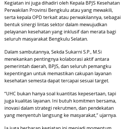
Kegiatan ini juga dihadiri oleh Kepala BPJS Kesehatan
Perwakilan Provinsi Bengkulu atau yang mewakili,
serta kepala OPD terkait atau perwakilannya, sebagai
bentuk sinergi lintas sektor dalam mewujudkan
pelayanan kesehatan yang inklusif dan merata bagi
seluruh masyarakat Bengkulu Selatan.
Dalam sambutannya, Sekda Sukarni S.P., M.Si
menekankan pentingnya kolaborasi aktif antara
pemerintah daerah, BPJS, dan seluruh pemangku
kepentingan untuk memastikan cakupan layanan
kesehatan semesta dapat tercapai sesuai target.
“UHC bukan hanya soal kuantitas kepesertaan, tapi
juga kualitas layanan. Ini butuh komitmen bersama,
inovasi dalam strategi rekrutmen, dan pendekatan
yang menyentuh langsung ke masyarakat,” ujarnya.
Ia juga berharap kegiatan ini menjadi momentum