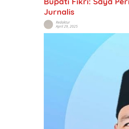
Bupati Fikri: Saya P
Jurnalis
Redaktur
April 29, 2025