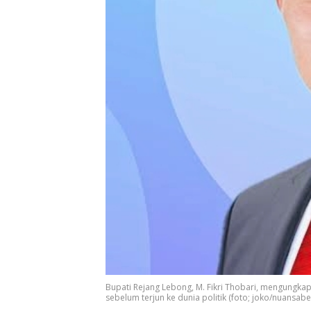
Bupati Rejang Lebong, M. Fikri Thobari, mengungkap
sebelum terjun ke dunia politik (foto; joko/nuansab