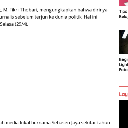
, M. Fikri Thobari, mengungkapkan bahwa dirinya
Tips
nalis sebelum terjun ke dunia politik. Hal ini
Bela
elasa (29/4).
Begi
Ligh
Foto
Lay
Pem
Vide
ah media lokal bernama Sehasen Jaya sekitar tahun