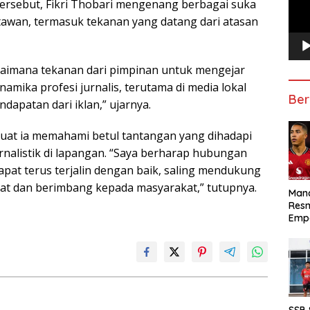
ersebut, Fikri Thobari mengenang berbagai suka
tawan, termasuk tekanan yang datang dari atasan
aimana tekanan dari pimpinan untuk mengejar
inamika profesi jurnalis, terutama di media lokal
Ber
patan dari iklan,” ujarnya.
uat ia memahami betul tantangan yang dihadapi
rnalistik di lapangan. “Saya berharap hubungan
pat terus terjalin dengan baik, saling mendukung
at dan berimbang kepada masyarakat,” tutupnya.
Manc
Res
Emp
SSB