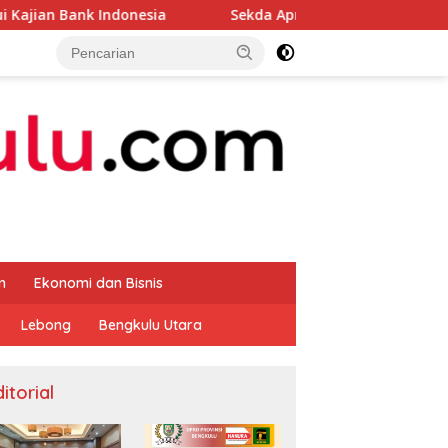
Indonesia
Sekda Apresiasi Inspektorat Provinsi Bengk
m
Ekonomi dan Bisnis
Lebong
Bengkulu Utara
itorial