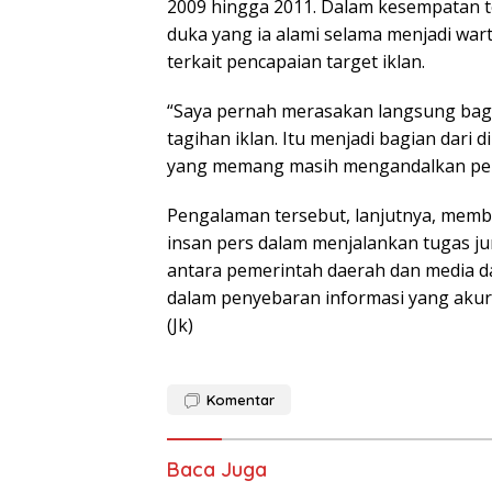
2009 hingga 2011. Dalam kesempatan t
duka yang ia alami selama menjadi war
terkait pencapaian target iklan.
“Saya pernah merasakan langsung bag
tagihan iklan. Itu menjadi bagian dari d
yang memang masih mengandalkan penda
Pengalaman tersebut, lanjutnya, memb
insan pers dalam menjalankan tugas ju
antara pemerintah daerah dan media da
dalam penyebaran informasi yang akur
(Jk)
Komentar
Baca Juga