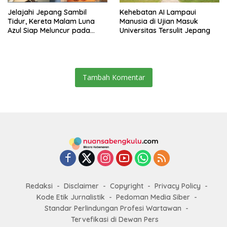
Jelajahi Jepang Sambil
Kehebatan AI Lampaui
Tidur, Kereta Malam Luna
Manusia di Ujian Masuk
Azul Siap Meluncur pada
Universitas Tersulit Jepang
2027
Tambah Komentar
Redaksi
Disclaimer
Copyright
Privacy Policy
Kode Etik Jurnalistik
Pedoman Media Siber
Standar Perlindungan Profesi Wartawan
Tervefikasi di Dewan Pers