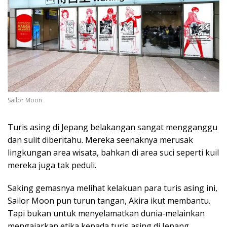
Sailor Moon
Turis asing di Jepang belakangan sangat mengganggu
dan sulit diberitahu. Mereka seenaknya merusak
lingkungan area wisata, bahkan di area suci seperti kuil
mereka juga tak peduli.
Saking gemasnya melihat kelakuan para turis asing ini,
Sailor Moon pun turun tangan, Akira ikut membantu.
Tapi bukan untuk menyelamatkan dunia-melainkan
mengajarkan etika kepada turis asing di Jepang.