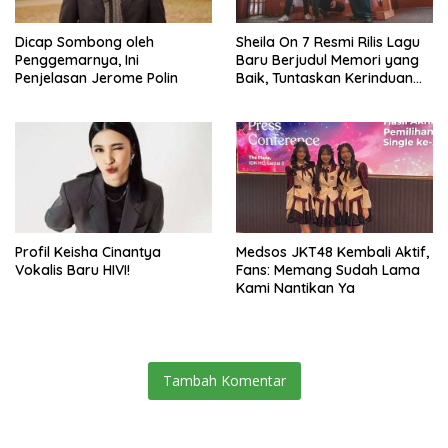
Dicap Sombong oleh
Sheila On 7 Resmi Rilis Lagu
Penggemarnya, Ini
Baru Berjudul Memori yang
Penjelasan Jerome Polin
Baik, Tuntaskan Kerinduan
Sheila GankDosen di
Malaysia
Profil Keisha Cinantya
Medsos JKT48 Kembali Aktif,
Vokalis Baru HIVI!
Fans: Memang Sudah Lama
Kami Nantikan Ya
Tambah Komentar