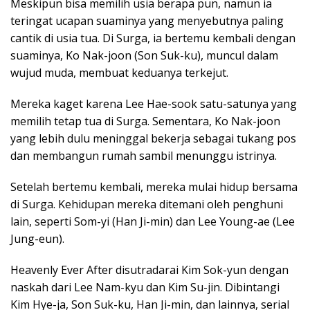
Meskipun bisa memilih usia berapa pun, namun ia
teringat ucapan suaminya yang menyebutnya paling
cantik di usia tua. Di Surga, ia bertemu kembali dengan
suaminya, Ko Nak-joon (Son Suk-ku), muncul dalam
wujud muda, membuat keduanya terkejut.
Mereka kaget karena Lee Hae-sook satu-satunya yang
memilih tetap tua di Surga. Sementara, Ko Nak-joon
yang lebih dulu meninggal bekerja sebagai tukang pos
dan membangun rumah sambil menunggu istrinya.
Setelah bertemu kembali, mereka mulai hidup bersama
di Surga. Kehidupan mereka ditemani oleh penghuni
lain, seperti Som-yi (Han Ji-min) dan Lee Young-ae (Lee
Jung-eun).
Heavenly Ever After disutradarai Kim Sok-yun dengan
naskah dari Lee Nam-kyu dan Kim Su-jin. Dibintangi
Kim Hye-ja, Son Suk-ku, Han Ji-min, dan lainnya, serial