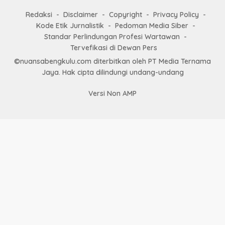
Redaksi
Disclaimer
Copyright
Privacy Policy
Kode Etik Jurnalistik
Pedoman Media Siber
Standar Perlindungan Profesi Wartawan
Tervefikasi di Dewan Pers
©nuansabengkulu.com diterbitkan oleh PT Media Ternama
Jaya. Hak cipta dilindungi undang-undang
Versi Non AMP