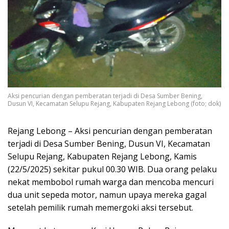
Aksi pencurian dengan pemberatan terjadi di Desa Sumber Bening,
Dusun VI, Kecamatan Selupu Rejang, Kabupaten Rejang Lebong (foto; dok)
Rejang Lebong – Aksi pencurian dengan pemberatan
terjadi di Desa Sumber Bening, Dusun VI, Kecamatan
Selupu Rejang, Kabupaten Rejang Lebong, Kamis
(22/5/2025) sekitar pukul 00.30 WIB. Dua orang pelaku
nekat membobol rumah warga dan mencoba mencuri
dua unit sepeda motor, namun upaya mereka gagal
setelah pemilik rumah memergoki aksi tersebut.