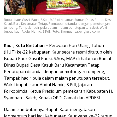
Bupati Kaur Gusril Pausi, S.Sos, MAP di halaman Rumah Dinas Bupati Desa
Kasuk Baru Kecamatan Tetap. Penutupan ditandai dengan pemotongan
tumpeng, Tampak hadir pula dalam malam penutupan tersebut, Wakil
bupati kaur Abdul Hamid, S.PdI. (Foto: Eko/nuansabengkulu.com)
Kaur, Kota Bintuhan –
Perayaan Hari Ulang Tahun
(HUT) ke-22 Kabupaten Kaur secara resmi ditutup oleh
Bupati Kaur Gusril Pausi, S.Sos, MAP di halaman Rumah
Dinas Bupati Desa Kasuk Baru Kecamatan Tetap.
Penutupan ditandai dengan pemotongan tumpeng,
Tampak hadir pula dalam malam penutupan tersebut,
Wakil bupati kaur Abdul Hamid, S.PdI, Jajaran
Forkopimda, Ketua Presidium pemekaran Kabupaten H.
Syamhardi Saleh, Kepala OPD, Camat dan APDESI
Dalam sambutannya Bupati Kaur mengatakan
Momentum hari jadi Kabupaten Kaur yang ke-22 tahun