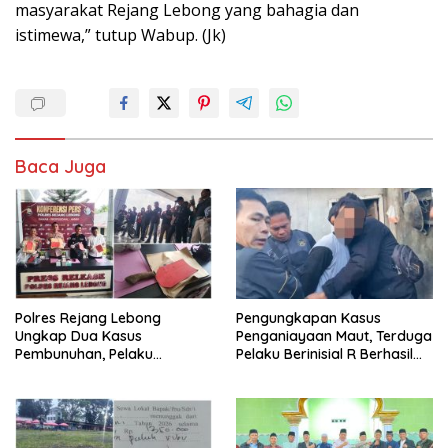
masyarakat Rejang Lebong yang bahagia dan
istimewa,” tutup Wabup. (Jk)
Baca Juga
Polres Rejang Lebong
Pengungkapan Kasus
Ungkap Dua Kasus
Penganiayaan Maut, Terduga
Pembunuhan, Pelaku
Pelaku Berinisial R Berhasil
Terancam 15 Tahun Penjara
Ditangkap