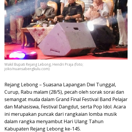
Wakil Bupati Rejang Lebong, Hendri Praja (foto;
joko/nuansabengkulu.com)
Rejang Lebong – Suasana Lapangan Dwi Tunggal,
Curup, Rabu malam (28/5), pecah oleh sorak sorai dan
semangat muda dalam Grand Final Festival Band Pelajar
dan Mahasiswa, Festival Dangdut, serta Pop Idol. Acara
ini merupakan puncak dari rangkaian lomba musik
dalam rangka menyambut Hari Ulang Tahun
Kabupaten Rejang Lebong ke-145.