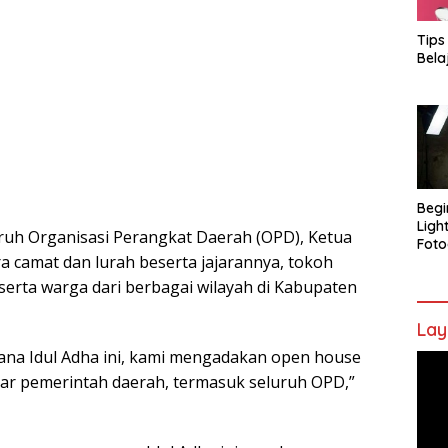
Tips
Bela
Begi
Ligh
uruh Organisasi Perangkat Daerah (OPD), Ketua
Foto
 camat dan lurah beserta jajarannya, tokoh
serta warga dari berbagai wilayah di Kabupaten
Lay
ana Idul Adha ini, kami mengadakan open house
Pem
sar pemerintah daerah, termasuk seluruh OPD,”
Vide