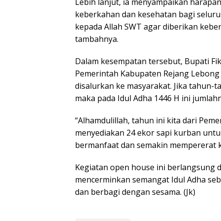
Lebih lanjut, ia menyampaikan harapa
keberkahan dan kesehatan bagi selur
kepada Allah SWT agar diberikan kebe
tambahnya.
Dalam kesempatan tersebut, Bupati Fi
Pemerintah Kabupaten Rejang Lebong
disalurkan ke masyarakat. Jika tahun-t
maka pada Idul Adha 1446 H ini jumlah
“Alhamdulillah, tahun ini kita dari Pe
menyediakan 24 ekor sapi kurban untu
bermanfaat dan semakin mempererat k
Kegiatan open house ini berlangsung
mencerminkan semangat Idul Adha seb
dan berbagi dengan sesama. (Jk)