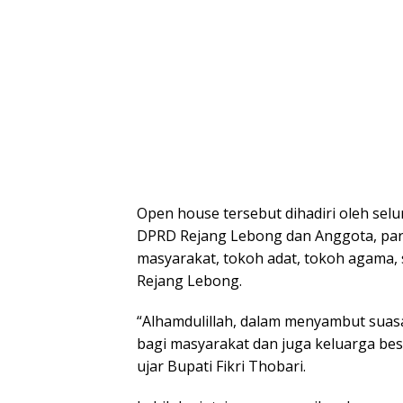
Open house tersebut dihadiri oleh sel
DPRD Rejang Lebong dan Anggota, para
masyarakat, tokoh adat, tokoh agama, 
Rejang Lebong.
“Alhamdulillah, dalam menyambut suas
bagi masyarakat dan juga keluarga be
ujar Bupati Fikri Thobari.