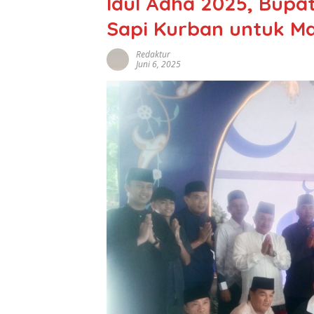
Idul Adha 2025, Bupa
Sapi Kurban untuk M
Redaktur
Juni 6, 2025