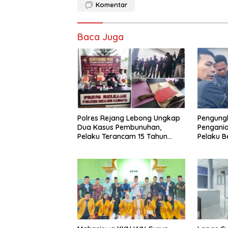
Komentar
Baca Juga
Polres Rejang Lebong Ungkap
Pengung
Dua Kasus Pembunuhan,
Pengani
Pelaku Terancam 15 Tahun
Pelaku Be
Penjara
Ditangk