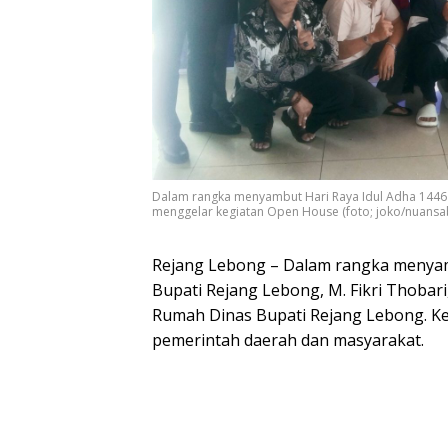
Dalam rangka menyambut Hari Raya Idul Adha 1446 Hi
menggelar kegiatan Open House (foto; joko/nuans
Rejang Lebong – Dalam rangka menyamb
Bupati Rejang Lebong, M. Fikri Thobar
Rumah Dinas Bupati Rejang Lebong. Keg
pemerintah daerah dan masyarakat.