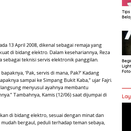
Tips
Bela
pada 13 April 2008, dikenal sebagai remaja yang
 kuat di bidang elektro. Dalam kesehariannya, Reza
sebagai teknisi servis elektronik panggilan.
Begi
Ligh
Foto
a bapaknya, ‘Pak, servis di mana, Pak?’ Kadang
apaknya sampai ke Simpang Bukit Kaba,” ujar Fajri.
an langsung menyusul ayahnya membantu
nya.” Tambahnya, Kamis (12/06) saat dijumpai di
Lay
Pem
Vide
an di bidang elektro, sesuai dengan minat dan
g mudah bergaul, peduli terhadap teman sebaya,