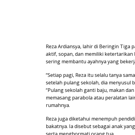
Reza Ardiansya, lahir di Beringin Tiga 
aktif, sopan, dan memiliki ketertarikan
sering membantu ayahnya yang bekerja 
“Setiap pagi, Reza itu selalu tanya sam
setelah pulang sekolah, dia menyusul b
“Pulang sekolah ganti baju, makan d
memasang parabola atau peralatan lain
rumahnya.
Reza juga diketahui menempuh pendidik
bakatnya. Ia disebut sebagai anak yan
serta menghormati orang tua.