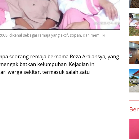
 2008, dikenal sebagai remaja yang aktif, sopan, dan memiliki
impa seorang remaja bernama Reza Ardiansya, yang
mengakibatkan kelumpuhan. Kejadian ini
i warga sekitar, termasuk salah satu
Ber