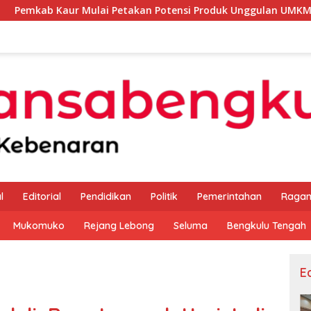
ulai Petakan Potensi Produk Unggulan UMKM Melalui Kajian B
l
Editorial
Pendidikan
Politik
Pemerintahan
Raga
Mukomuko
Rejang Lebong
Seluma
Bengkulu Tengah
Ed