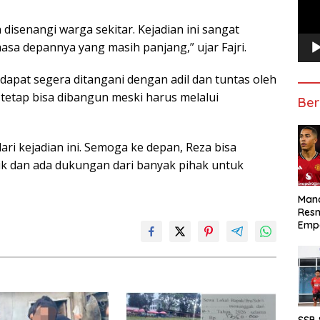
 disenangi warga sekitar. Kejadian ini sangat
a depannya yang masih panjang,” ujar Fajri.
dapat segera ditangani dengan adil dan tuntas oleh
 tetap bisa dibangun meski harus melalui
Ber
ri kejadian ini. Semoga ke depan, Reza bisa
k dan ada dukungan dari banyak pihak untuk
Manc
Res
Emp
SSB