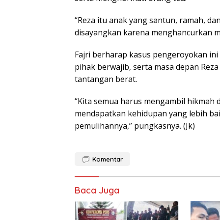
“Reza itu anak yang santun, ramah, dan
disayangkan karena menghancurkan mas
Fajri berharap kasus pengeroyokan ini 
pihak berwajib, serta masa depan Reza
tantangan berat.
“Kita semua harus mengambil hikmah da
mendapatkan kehidupan yang lebih bai
pemulihannya,” pungkasnya. (Jk)
Komentar
Baca Juga