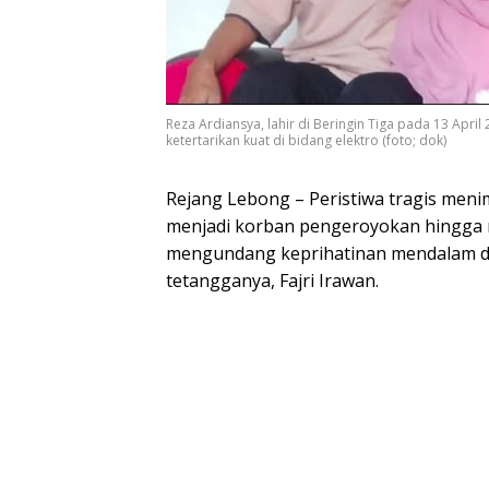
Reza Ardiansya, lahir di Beringin Tiga pada 13 April
ketertarikan kuat di bidang elektro (foto; dok)
Rejang Lebong – Peristiwa tragis men
menjadi korban pengeroyokan hingga 
mengundang keprihatinan mendalam dar
tetangganya, Fajri Irawan.