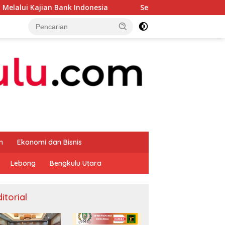
ank Indonesia
Sekda Apresiasi Inspektorat Provinsi Be
m
Ekonomi dan Bisnis
Lebong
Bengkulu Utara
itorial