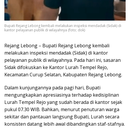
Bupati Rejang Lebong kembali melakukan inspeksi mendadak (Sidak) di
kantor pelayanan publik di wilayahnya (foto; dok)
Rejang Lebong – Bupati Rejang Lebong kembali
melakukan inspeksi mendadak (Sidak) di kantor
pelayanan publik di wilayahnya. Pada hari ini, sasaran
Sidak difokuskan ke Kantor Lurah Tempel Rejo,
Kecamatan Curup Selatan, Kabupaten Rejang Lebong.
Dalam kunjungannya pada pagi hari, Bupati
mengungkapkan apresiasinya terhadap kedisiplinan
Lurah Tempel Rejo yang sudah berada di kantor sejak
pukul 07.30 WIB. Bahkan, menurut penuturan warga
sekitar dan pantauan langsung Bupati, Lurah secara
konsisten datang lebih awal dibandingkan staf-stafnya.