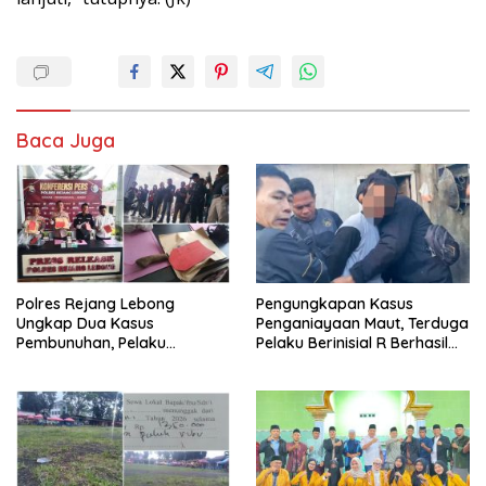
Baca Juga
Polres Rejang Lebong
Pengungkapan Kasus
Ungkap Dua Kasus
Penganiayaan Maut, Terduga
Pembunuhan, Pelaku
Pelaku Berinisial R Berhasil
Terancam 15 Tahun Penjara
Ditangkap