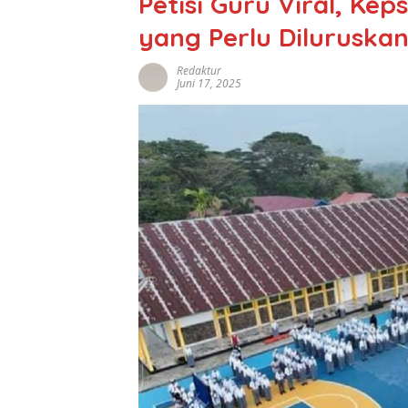
Petisi Guru Viral, Ke
yang Perlu Diluruska
Redaktur
Juni 17, 2025