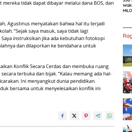
 mereka tidak dapat dibayar melalui dana BOS, dan
Waki
MILO
Cha
Jak
h, Agustinus menyatakan bahwa hal itu terjadi
olah. “Sejak saya masuk, saya tidak lagi
Rag
Saya instruksikan jika ada kebutuhan fotokopi
mlahnya dan dilaporkan ke bendahara untuk
esaikan Konflik Secara Cerdas dan membuka ruang
 secara terbuka dan bijak. “Kalau memang ada hal-
bicarakan. Ini menyangkut dunia pendidikan.
duk bersama untuk menyelesaikan konflik ini