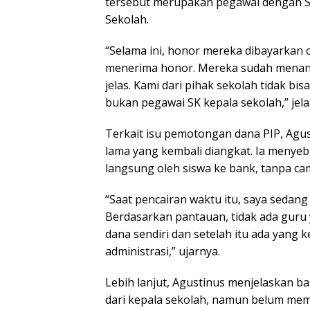
tersebut merupakan pegawai dengan SK
Sekolah.
“Selama ini, honor mereka dibayarkan o
menerima honor. Mereka sudah menany
jelas. Kami dari pihak sekolah tidak 
bukan pegawai SK kepala sekolah,” jela
Terkait isu pemotongan dana PIP, Agu
lama yang kembali diangkat. Ia menyeb
langsung oleh siswa ke bank, tanpa ca
“Saat pencairan waktu itu, saya sedang
Berdasarkan pantauan, tidak ada gur
dana sendiri dan setelah itu ada yang
administrasi,” ujarnya.
Lebih lanjut, Agustinus menjelaskan b
dari kepala sekolah, namun belum mem