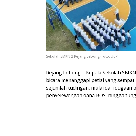
Sekolah SMKN 2 Rejang Lebong (foto; dok)
Rejang Lebong – Kepala Sekolah SMKN 
bicara menanggapi petisi yang sempat vi
sejumlah tudingan, mulai dari dugaan 
penyelewengan dana BOS, hingga tung