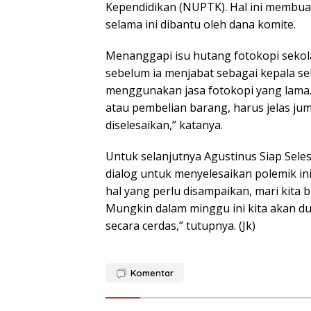
Kependidikan (NUPTK). Hal ini membuat
selama ini dibantu oleh dana komite.
Menanggapi isu hutang fotokopi sekola
sebelum ia menjabat sebagai kepala sek
menggunakan jasa fotokopi yang lama. 
atau pembelian barang, harus jelas ju
diselesaikan,” katanya.
Untuk selanjutnya Agustinus Siap Sel
dialog untuk menyelesaikan polemik ini
hal yang perlu disampaikan, mari kita 
Mungkin dalam minggu ini kita akan du
secara cerdas,” tutupnya. (Jk)
Komentar