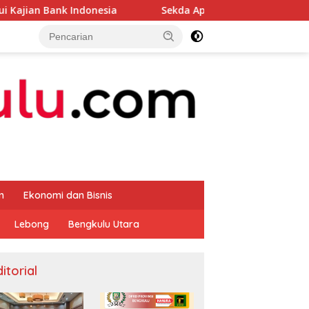
onesia
Sekda Apresiasi Inspektorat Provinsi Bengkulu
m
Ekonomi dan Bisnis
Lebong
Bengkulu Utara
itorial