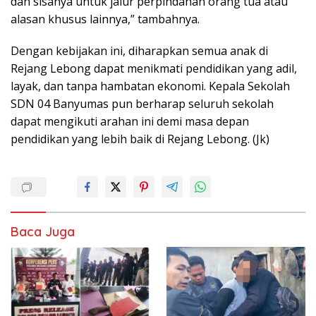
dan sisanya untuk jalur perpindahan orang tua atau
alasan khusus lainnya,” tambahnya.
Dengan kebijakan ini, diharapkan semua anak di
Rejang Lebong dapat menikmati pendidikan yang adil,
layak, dan tanpa hambatan ekonomi. Kepala Sekolah
SDN 04 Banyumas pun berharap seluruh sekolah
dapat mengikuti arahan ini demi masa depan
pendidikan yang lebih baik di Rejang Lebong. (Jk)
Baca Juga