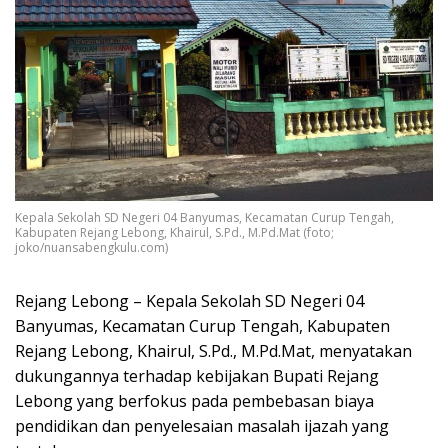
Kepala Sekolah SD Negeri 04 Banyumas, Kecamatan Curup Tengah,
Kabupaten Rejang Lebong, Khairul, S.Pd., M.Pd.Mat (foto;
joko/nuansabengkulu.com)
Rejang Lebong – Kepala Sekolah SD Negeri 04
Banyumas, Kecamatan Curup Tengah, Kabupaten
Rejang Lebong, Khairul, S.Pd., M.Pd.Mat, menyatakan
dukungannya terhadap kebijakan Bupati Rejang
Lebong yang berfokus pada pembebasan biaya
pendidikan dan penyelesaian masalah ijazah yang