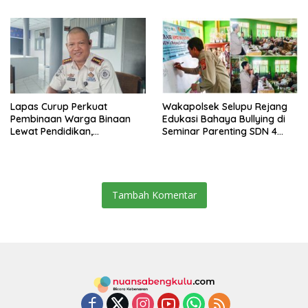
Lapas Curup Perkuat
Wakapolsek Selupu Rejang
Pembinaan Warga Binaan
Edukasi Bahaya Bullying di
Lewat Pendidikan,
Seminar Parenting SDN 4
Keterampilan, hingga
Rejang Lebong
Kesenian
Tambah Komentar