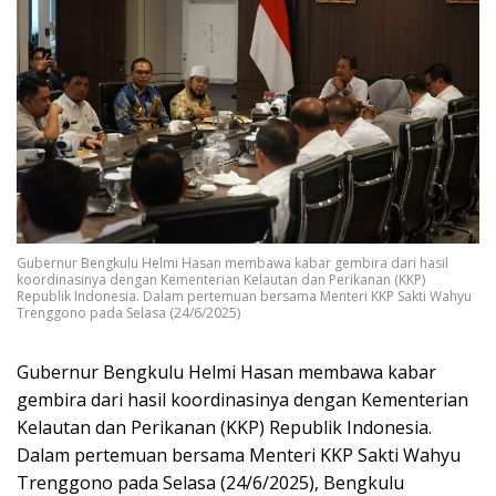
Gubernur Bengkulu Helmi Hasan membawa kabar gembira dari hasil
koordinasinya dengan Kementerian Kelautan dan Perikanan (KKP)
Republik Indonesia. Dalam pertemuan bersama Menteri KKP Sakti Wahyu
Trenggono pada Selasa (24/6/2025)
Gubernur Bengkulu Helmi Hasan membawa kabar
gembira dari hasil koordinasinya dengan Kementerian
Kelautan dan Perikanan (KKP) Republik Indonesia.
Dalam pertemuan bersama Menteri KKP Sakti Wahyu
Trenggono pada Selasa (24/6/2025), Bengkulu