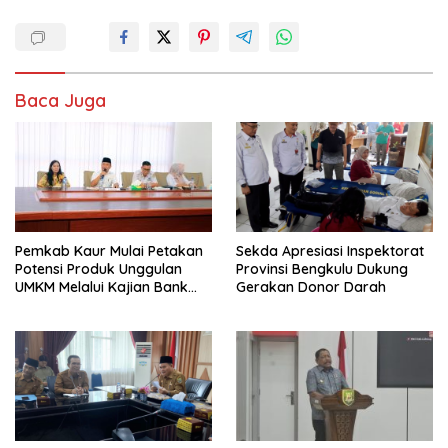
Baca Juga
Pemkab Kaur Mulai Petakan
Sekda Apresiasi Inspektorat
Potensi Produk Unggulan
Provinsi Bengkulu Dukung
UMKM Melalui Kajian Bank
Gerakan Donor Darah
Indonesia