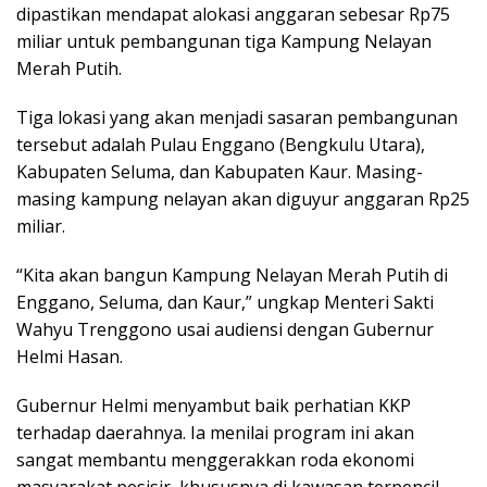
dipastikan mendapat alokasi anggaran sebesar Rp75
miliar untuk pembangunan tiga Kampung Nelayan
Merah Putih.
Tiga lokasi yang akan menjadi sasaran pembangunan
tersebut adalah Pulau Enggano (Bengkulu Utara),
Kabupaten Seluma, dan Kabupaten Kaur.
Masing-
masing kampung nelayan akan diguyur anggaran Rp25
miliar.
“Kita akan bangun Kampung Nelayan Merah Putih di
Enggano, Seluma, dan Kaur,” ungkap Menteri Sakti
Wahyu Trenggono usai audiensi dengan Gubernur
Helmi Hasan.
Gubernur Helmi menyambut baik perhatian KKP
terhadap daerahnya. Ia menilai program ini akan
sangat membantu menggerakkan roda ekonomi
masyarakat pesisir, khususnya di kawasan terpencil